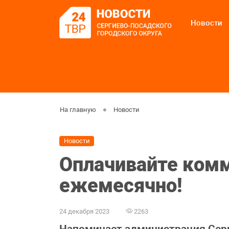
Новости
На главную
Новости
Новости
Оплачивайте ком
ежемесячно!
24 декабря 2023
2263