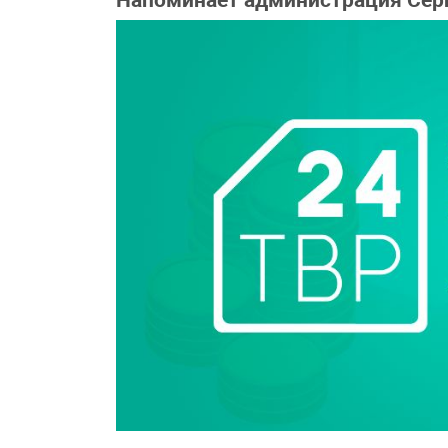
Напоминает администрация Серг