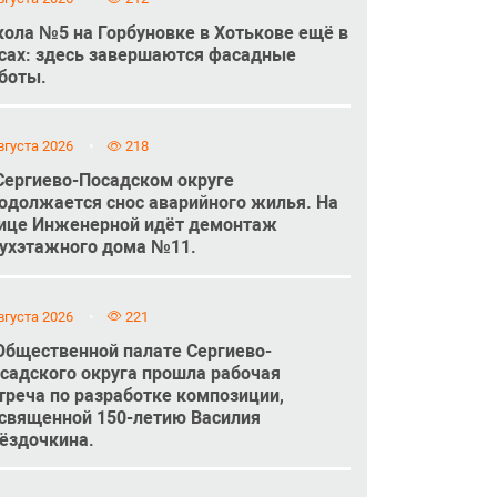
ола №5 на Горбуновке в Хотькове ещё в
сах: здесь завершаются фасадные
боты.
вгуста 2026
218
Сергиево-Посадском округе
одолжается снос аварийного жилья. На
ице Инженерной идёт демонтаж
ухэтажного дома №11.
вгуста 2026
221
Общественной палате Сергиево-
садского округа прошла рабочая
треча по разработке композиции,
священной 150-летию Василия
ёздочкина.