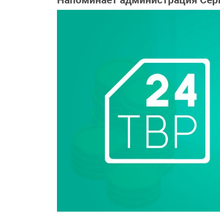
Напоминает администрация Серг