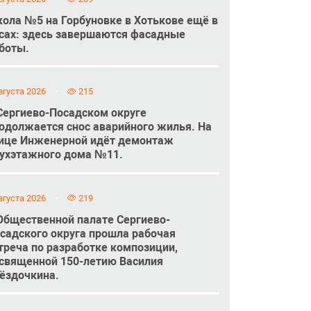
ола №5 на Горбуновке в Хотькове ещё в
сах: здесь завершаются фасадные
боты.
вгуста 2026
215
Сергиево-Посадском округе
одолжается снос аварийного жилья. На
ице Инженерной идёт демонтаж
ухэтажного дома №11.
вгуста 2026
219
Общественной палате Сергиево-
садского округа прошла рабочая
треча по разработке композиции,
священной 150-летию Василия
ёздочкина.