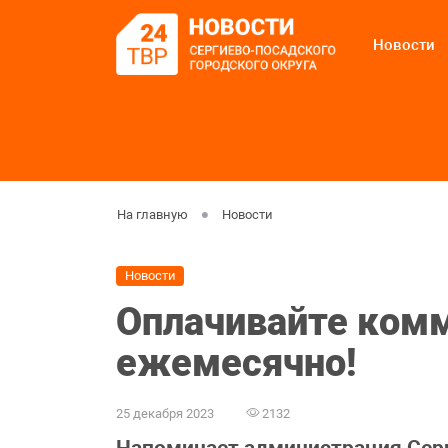
Новости
На главную
Новости
Новости
Оплачивайте ком
ежемесячно!
25 декабря 2023
2132