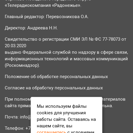
«Телерадиокомпания «Радонежье».
Главный редактор: Перевозникова О.А.
Директор: Андреева Н.Н.
Свидетельство о регистрации СМИ ЭЛ № ФС 77-78073 от
20.03.2020
выдано Федеральной службой по надзору в сфере связи,
информационных технологий и массовых коммуникаций
(Роскомнадзор).
Положение об обработке персональных данных
Согласие на обработку персональных данных
При полном или частичном использовании материалов
сайта прямая гиперссылка на tvr24.tv обязательна.
Мы используем файлы
cookies для улучшения
Почта:
info@tvr24.tv
работы сайта. Оставаясь на
нашем сайте, вы
Телефон: +7 (496) 551-04-95
соглашаетесь
с условиями