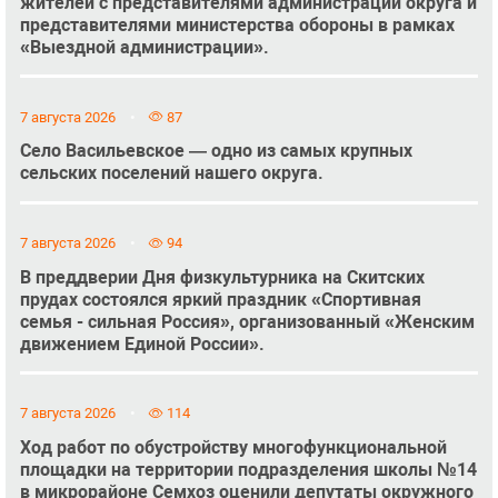
жителей с представителями администрации округа и
представителями министерства обороны в рамках
«Выездной администрации».
7 августа 2026
87
Село Васильевское — одно из самых крупных
сельских поселений нашего округа.
7 августа 2026
94
В преддверии Дня физкультурника на Скитских
прудах состоялся яркий праздник «Спортивная
семья - сильная Россия», организованный «Женским
движением Единой России».
7 августа 2026
114
Ход работ по обустройству многофункциональной
площадки на территории подразделения школы №14
в микрорайоне Семхоз оценили депутаты окружного