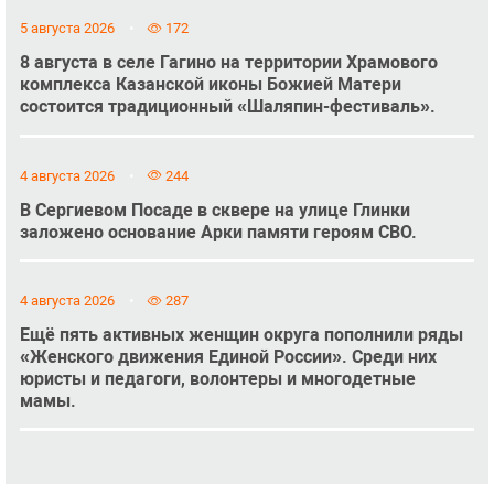
5 августа 2026
172
8 августа в селе Гагино на территории Храмового
комплекса Казанской иконы Божией Матери
состоится традиционный «Шаляпин-фестиваль».
4 августа 2026
244
В Сергиевом Посаде в сквере на улице Глинки
заложено основание Арки памяти героям СВО.
4 августа 2026
287
Ещё пять активных женщин округа пополнили ряды
«Женского движения Единой России». Среди них
юристы и педагоги, волонтеры и многодетные
мамы.