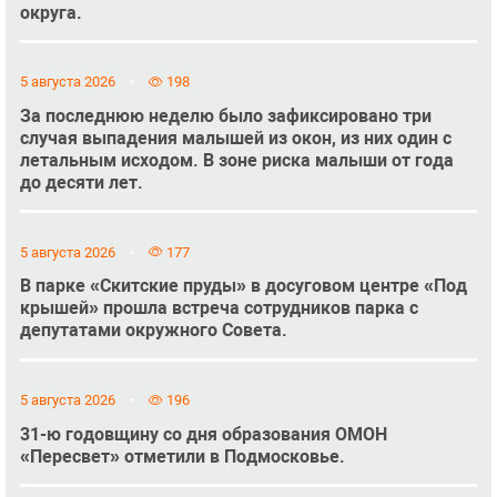
округа.
5 августа 2026
198
За последнюю неделю было зафиксировано три
случая выпадения малышей из окон, из них один с
летальным исходом. В зоне риска малыши от года
до десяти лет.
5 августа 2026
177
В парке «Скитские пруды» в досуговом центре «Под
крышей» прошла встреча сотрудников парка с
депутатами окружного Совета.
5 августа 2026
196
31-ю годовщину со дня образования ОМОН
«Пересвет» отметили в Подмосковье.