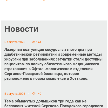
Новости
5 августа 2026
141
Лазерная коагуляция сосудов глазного дна при
диабетической ретинопатии и современные методы
хирургии при заболеваниях сетчатки стали доступны
пациентам по полису обязательного медицинского
страхования в Офтальмологическом отделении
Сергиево-Посадской больницы, которое
расположено в новом комплексе в Хотьково.
5 августа 2026
140
Тема обманутых дольщиков три года как не
беспокоит жителей Сергиево-Посадского городского