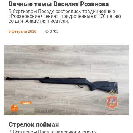
Вечные темы Василия Розанова
В Сергиевом Посаде состоялись традиционные
«Розановские чтения», приуроченные к 170-летию
со дня рождения писателя.
6 февраля 2026
3705
Стрелок пойман
В Сергиевом Посаде задержали юношу,