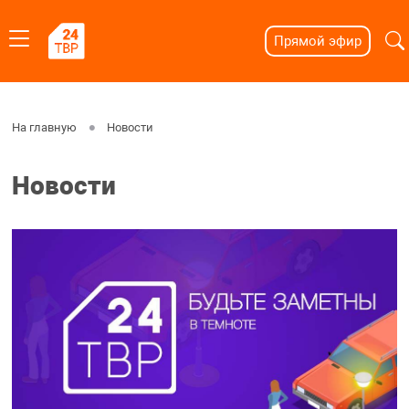
Прямой эфир
На главную
Новости
Новости