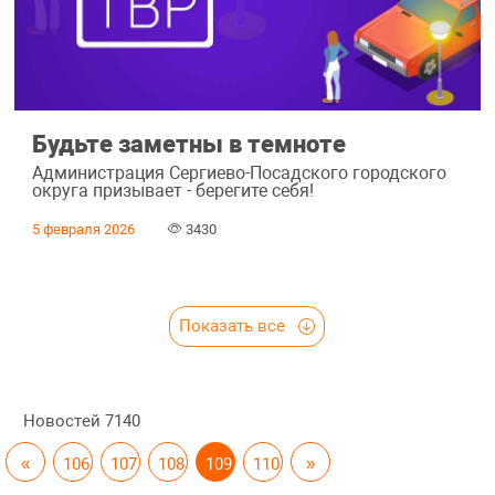
Будьте заметны в темноте
Администрация Сергиево-Посадского городского
округа призывает - берегите себя!
5 февраля 2026
3430
Показать все
Новостей
7140
«
106
107
108
109
110
»