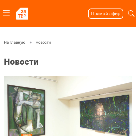
Прямой эфир
На главную
Новости
Новости