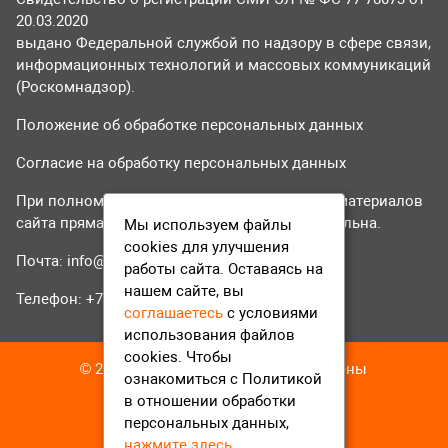
20.03.2020
выдано Федеральной службой по надзору в сфере связи,
информационных технологий и массовых коммуникаций
(Роскомнадзор).
Положение об обработке персональных данных
Согласие на обработку персональных данных
При полном или частичном использовании материалов
сайта прямая гиперссылка на tvr24.tv обязательна.
Мы используем файлы
cookies для улучшения
Почта:
info@tvr24.tv
работы сайта. Оставаясь на
нашем сайте, вы
Телефон: +7 (496) 551-04-95
соглашаетесь
с условиями
использования файлов
cookies. Чтобы
© 2016-2023 ТВР24 Все права защищены
ознакомиться с Политикой
в отношении обработки
персональных данных,
нажмите здесь
.