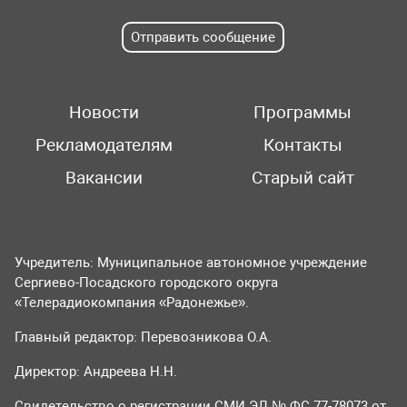
Отправить сообщение
Новости
Программы
Рекламодателям
Контакты
Вакансии
Старый сайт
Учредитель: Муниципальное автономное учреждение
Сергиево-Посадского городского округа
«Телерадиокомпания «Радонежье».
Главный редактор: Перевозникова О.А.
Директор: Андреева Н.Н.
Свидетельство о регистрации СМИ ЭЛ № ФС 77-78073 от