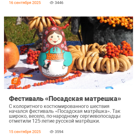
16 сентября 2025
3446
Фестиваль «Посадская матрешка»
С колоритного костюмированного шествия
начался фестиваль «Посадская матрёшка». Так
широко, весело, по-народному сергиевопосадцы
отметили 125-летие русской матрёшки.
15 сентября 2025
3594