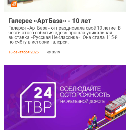
Галерее «АртБаза» - 10 лет
Галерея «АртБаза» отпраздновала своё 10-летие. В
честь этого события здесь прошла уникальная
выставка «Русская НеКлассика». Она стала 115-й
по счёту в истории галереи.
16 сентября 2025
3519