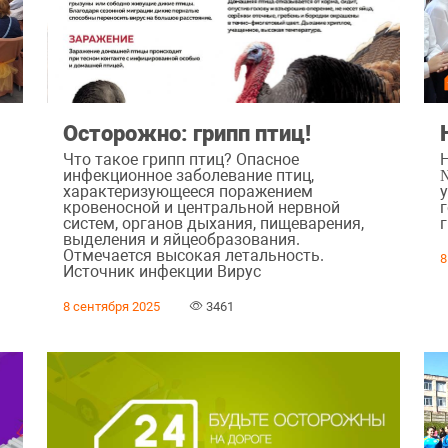
Осторожно: грипп птиц!
Что такое грипп птиц? Опасное
инфекционное заболевание птиц,
характеризующееся поражением
кровеносной и центральной нервной
систем, органов дыхания, пищеварения,
выделения и яйцеобразования.
Отмечается высокая летальность.
8
Источник инфекции Вирус
8 сентября 2025
3461