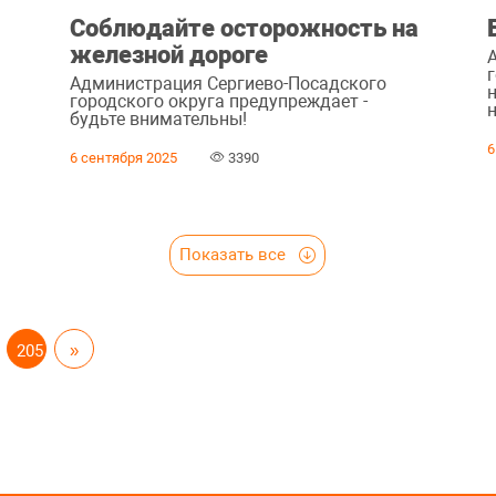
Соблюдайте осторожность на
железной дороге
Администрация Сергиево-Посадского
городского округа предупреждает -
будьте внимательны!
6
6 сентября 2025
3390
Показать все
205
»