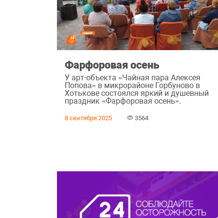
Фарфоровая осень
У арт-объекта «Чайная пара Алексея
Попова» в микрорайоне Горбуново в
Хотькове состоялся яркий и душевный
праздник «Фарфоровая осень».
8 сентября 2025
3564