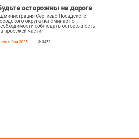
Будьте осторожны на дороге
Администрация Сергиево-Посадского
городского округа напоминает о
необходимости соблюдать осторожность
на проезжей части.
 сентября 2025
3452