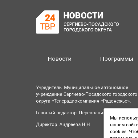
Новости
Программы
Учредитель: Муниципальное автономное
учреждение Сергиево-Посадского городского
округа «Телерадиокомпания «Радонежье».
Главный редактор: Перевозникова О.А.
Мы использу
Директор: Андреева Н.Н.
нашем сайте
cookies. Чт