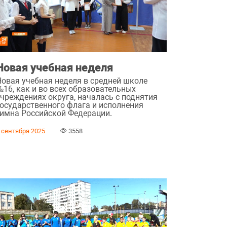
Новая учебная неделя
Новая учебная неделя в средней школе
№16, как и во всех образовательных
учреждениях округа, началась с поднятия
государственного флага и исполнения
гимна Российской Федерации.
 сентября 2025
3558