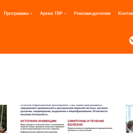
Программы
Архив ТВР
Рекламодателям
Конта