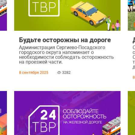
а
Будьте осторожны на дороге
Администрация Сергиево-Посадского
городского округа напоминает о
необходимости соблюдать осторожность
на проезжей части.
8 сентября 2025
3282
8