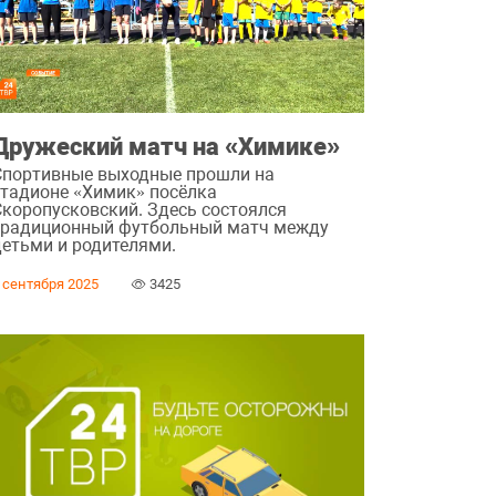
Дружеский матч на «Химике»
Спортивные выходные прошли на
стадионе «Химик» посёлка
Скоропусковский. Здесь состоялся
традиционный футбольный матч между
детьми и родителями.
 сентября 2025
3425