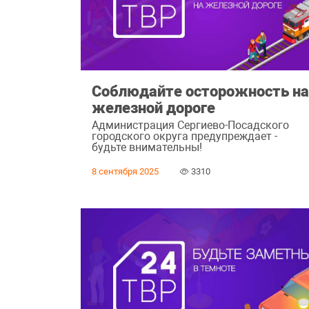
Соблюдайте осторожность н
железной дороге
Администрация Сергиево-Посадского
городского округа предупреждает -
будьте внимательны!
8 сентября 2025
3310