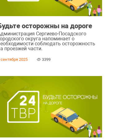
Будьте осторожны на дороге
Администрация Сергиево-Посадского
городского округа напоминает о
необходимости соблюдать осторожность
на проезжей части.
 сентября 2025
3399