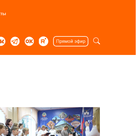
кты
Прямой эфир