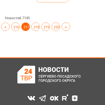
Новостей
7145
«
216
217
218
219
220
»