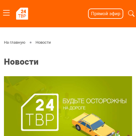
Прямой эфир
На главную
Новости
Новости