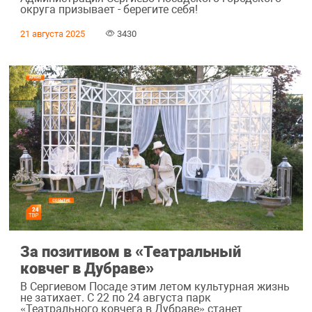
округа призывает - берегите себя!
21 августа 2025
3430
За позитивом в «Театральный
ковчег в Дубраве»
В Сергиевом Посаде этим летом культурная жизнь
не затихает. С 22 по 24 августа парк
«Театрального ковчега в Дубраве» станет