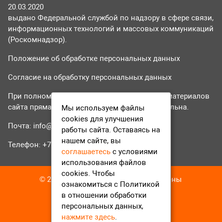
20.03.2020
выдано Федеральной службой по надзору в сфере связи,
информационных технологий и массовых коммуникаций
(Роскомнадзор).
Положение об обработке персональных данных
Согласие на обработку персональных данных
При полном или частичном использовании материалов
сайта прямая гиперссылка на tvr24.tv обязательна.
Мы используем файлы
cookies для улучшения
Почта:
info@tvr24.tv
работы сайта. Оставаясь на
нашем сайте, вы
Телефон: +7 (496) 551-04-95
соглашаетесь
с условиями
использования файлов
cookies. Чтобы
© 2016-2023 ТВР24 Все права защищены
ознакомиться с Политикой
в отношении обработки
персональных данных,
нажмите здесь
.