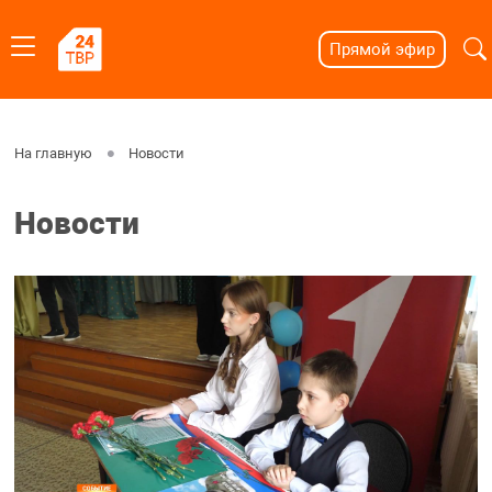
Прямой эфир
На главную
Новости
Новости