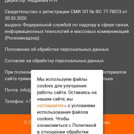
Директор: Андреева Н.Н.
Свидетельство о регистрации СМИ ЭЛ № ФС 77-78073 от
20.03.2020
выдано Федеральной службой по надзору в сфере связи,
информационных технологий и массовых коммуникаций
(Роскомнадзор).
Положение об обработке персональных данных
Согласие на обработку персональных данных
При полном или частичном использовании материалов
сайта прямая гиперссылка на tvr24.tv обязательна.
Мы используем файлы
cookies для улучшения
Почта:
info@tvr24.tv
работы сайта. Оставаясь на
нашем сайте, вы
Телефон: +7 (496) 551-04-95
соглашаетесь
с условиями
использования файлов
cookies. Чтобы
© 2016-2023 ТВР24 Все права защищены
ознакомиться с Политикой
в отношении обработки