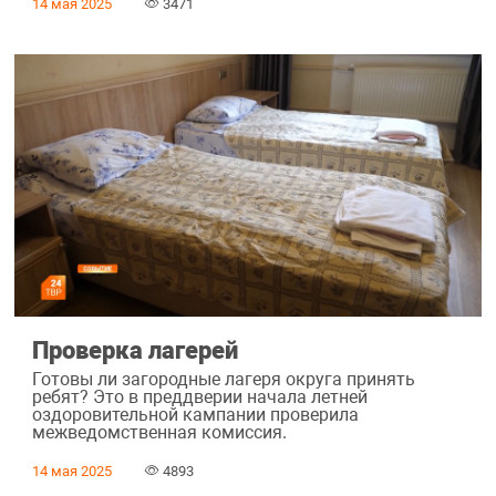
14 мая 2025
3471
Проверка лагерей
Готовы ли загородные лагеря округа принять
ребят? Это в преддверии начала летней
оздоровительной кампании проверила
межведомственная комиссия.
14 мая 2025
4893