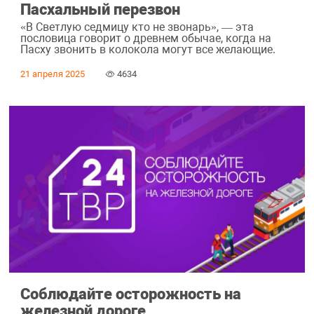
Пасхальный перезвон
«В Светлую седмицу кто не звонарь», — эта
пословица говорит о древнем обычае, когда на
Пасху звонить в колокола могут все желающие.
21 апреля 2025
4634
Соблюдайте осторожность на
железной дороге