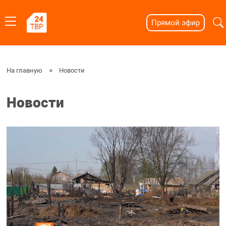
Прямой эфир
На главную
Новости
Новости