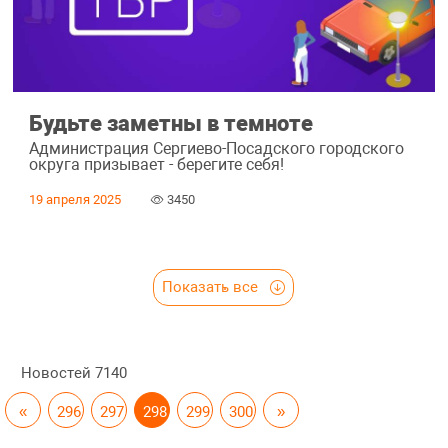
Будьте заметны в темноте
Администрация Сергиево-Посадского городского
округа призывает - берегите себя!
19 апреля 2025
3450
Показать все
Новостей
7140
«
296
297
298
299
300
»