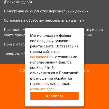
(Роскомнадзор).
Положение об обработке персональных данных
Согласие на обработку персональных данных
При полном или частичном использовании материалов
сайта прямая гиперссылка на tvr24.tv обязательна.
Мы используем файлы
cookies для улучшения
Почта:
info@tvr24.tv
работы сайта. Оставаясь на
нашем сайте, вы
Телефон: +7 (496) 551-04-95
соглашаетесь
с условиями
использования файлов
cookies. Чтобы
© 2016-2023 ТВР24 Все права защищены
ознакомиться с Политикой
в отношении обработки
персональных данных,
нажмите здесь
.
Я согласен
12+