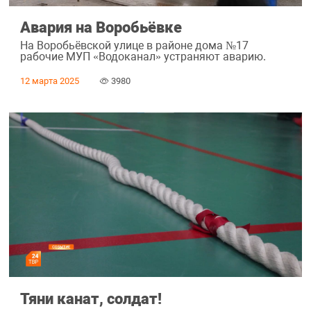
Авария на Воробьёвке
На Воробьёвской улице в районе дома №17
рабочие МУП «Водоканал» устраняют аварию.
12 марта 2025
3980
Тяни канат, солдат!