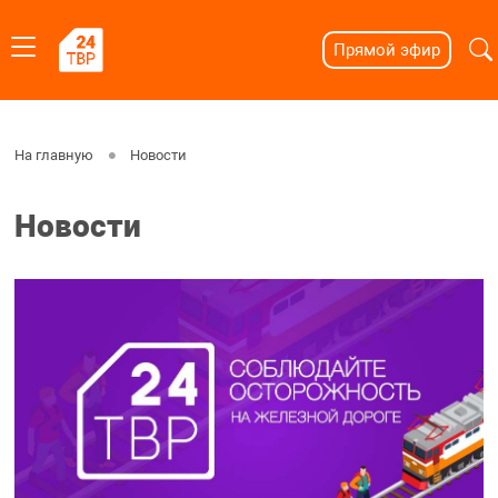
Прямой эфир
На главную
Новости
Новости