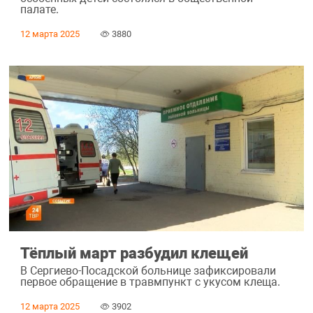
палате.
12 марта 2025
3880
Тёплый март разбудил клещей
В Сергиево-Посадской больнице зафиксировали
первое обращение в травмпункт с укусом клеща.
12 марта 2025
3902