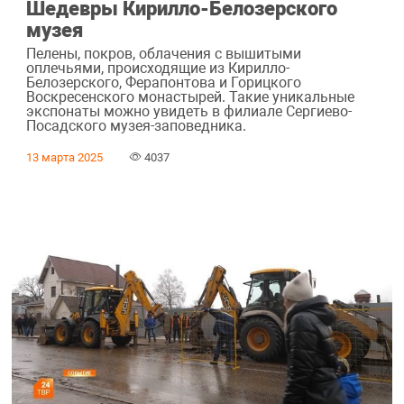
Шедевры Кирилло-Белозерского
музея
Пелены, покров, облачения с вышитыми
оплечьями, происходящие из Кирилло-
Белозерского, Ферапонтова и Горицкого
Воскресенского монастырей. Такие уникальные
экспонаты можно увидеть в филиале Сергиево-
Посадского музея-заповедника.
13 марта 2025
4037