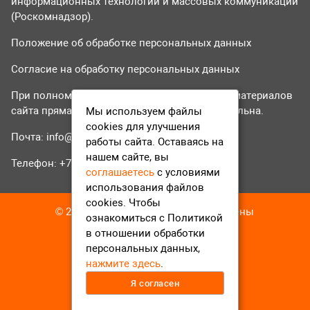
информационных технологий и массовых коммуникаций
(Роскомнадзор).
Положение об обработке персональных данных
Согласие на обработку персональных данных
При полном или частичном использовании материалов
сайта прямая гиперссылка на tvr24.tv обязательна.
Мы используем файлы
cookies для улучшения
Почта:
info@tvr24.tv
работы сайта. Оставаясь на
нашем сайте, вы
Телефон: +7 (496) 551-04-95
соглашаетесь
с условиями
использования файлов
cookies. Чтобы
© 2016-2023 ТВР24 Все права защищены
ознакомиться с Политикой
в отношении обработки
персональных данных,
нажмите здесь
.
Я согласен
12+