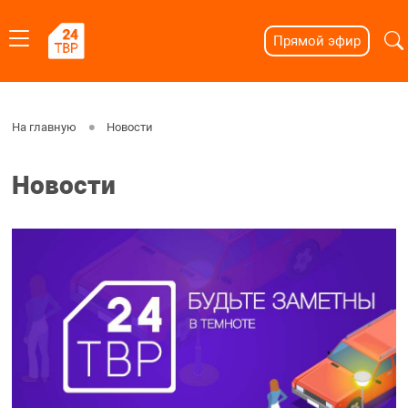
Прямой эфир
На главную
Новости
Новости