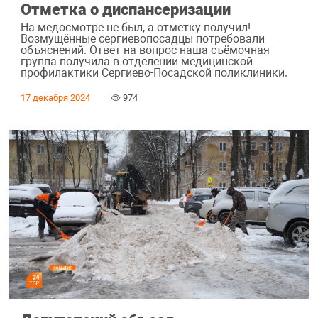
Отметка о диспансеризации
На медосмотре не был, а отметку получил!
Возмущённые сергиевопосадцы потребовали
объяснений. Ответ на вопрос наша съёмочная
группа получила в отделении медицинской
профилактики Сергиево-Посадской поликлиники.
17 декабря 2024
974