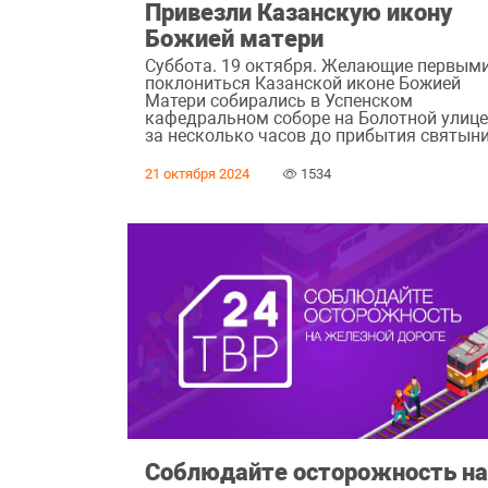
Привезли Казанскую икону
Божией матери
Суббота. 19 октября. Желающие первым
поклониться Казанской иконе Божией
Матери собирались в Успенском
кафедральном соборе на Болотной улиц
за несколько часов до прибытия святыни
21 октября 2024
1534
Соблюдайте осторожность н