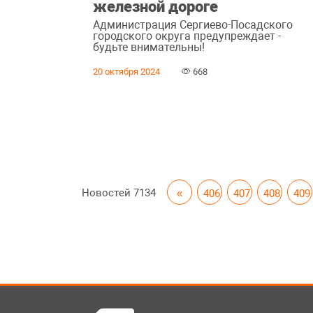
железной дороге
Администрация Сергиево-Посадского
городского округа предупреждает -
будьте внимательны!
20 октября 2024
668
Новостей
7134
«
406
407
408
409