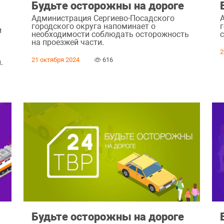
Будьте осторожны на дороге
Администрация Сергиево-Посадского
городского округа напоминает о
г
и
необходимости соблюдать осторожность
с
на проезжей части.
2
е
21 октября 2024
616
.
а
Будьте осторожны на дороге