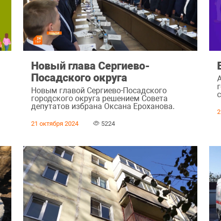
Новый глава Сергиево-
Посадского округа
г
Новым главой Сергиево-Посадского
ь
с
городского округа решением Совета
депутатов избрана Оксана Ероханова.
2
21 октября 2024
5224