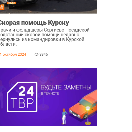
Скорая помощь Курску
Врачи и фельдшеры Сергиево-Посадской
подстанции скорой помощи недавно
вернулись из командировки в Курской
области.
1 октября 2024
3345