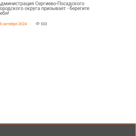
Администрация Сергиево-Посадского
ородского округа призывает - берегите
ебя!
9 октября 2024
533