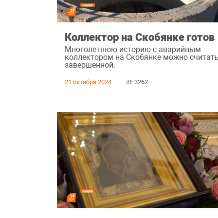
Коллектор на Скобянке готов
Многолетнюю историю с аварийным
коллектором на Скобянке можно считат
завершенной.
21 октября 2024
3262