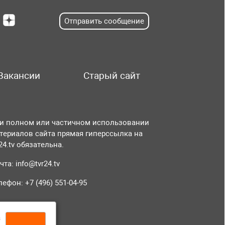
Отправить сообщение
Вакансии
Старый сайт
и полном или частичном использовании
териалов сайта прямая гиперссылка на
r24.tv обязательна.
чта:
info@tvr24.tv
лефон: +7 (496) 551-04-95
а