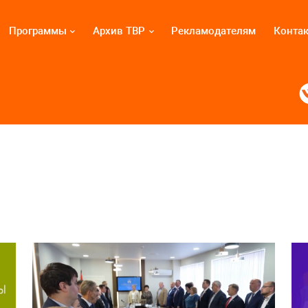
Программы
Архив ТВР
Рекламодателям
Конта