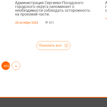
Администрация Сергиево-Посадского
городского округа напоминает о
г
необходимости соблюдать осторожность
с
на проезжей части.
1
20 октября 2024
511
Показать все
410
»