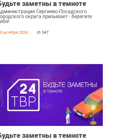
Будьте заметны в темноте
Администрация Сергиево-Посадского
ородского округа призывает - берегите
ебя!
0 октября 2024
547
Будьте заметны в темноте