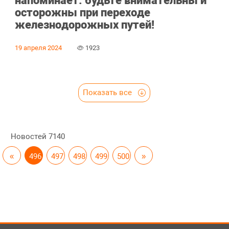
напоминает: будьте внимательны и
осторожны при переходе
железнодорожных путей!
19 апреля 2024
1923
Показать все
Новостей
7140
«
496
497
498
499
500
»