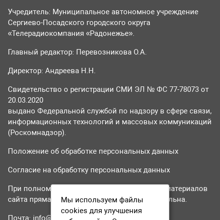
Учредитель: Муниципальное автономное учреждение
Сергиево-Посадского городского округа
«Телерадиокомпания «Радонежье».
Главный редактор: Перевозникова О.А.
Директор: Андреева Н.Н.
Свидетельство о регистрации СМИ ЭЛ № ФС 77-78073 от
20.03.2020
выдано Федеральной службой по надзору в сфере связи,
информационных технологий и массовых коммуникаций
(Роскомнадзор).
Положение об обработке персональных данных
Согласие на обработку персональных данных
При полном или частичном использовании материалов
сайта прямая гиперссылка на tvr24.tv обязательна.
Мы используем файлы
cookies для улучшения
Почта:
info@tvr24.tv