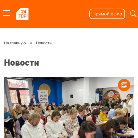
Прямой эфир
На главную
Новости
Новости