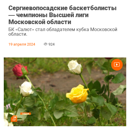
Сергиевопосадские баскетболисты
— чемпионы Высшей лиги
Московской области
БК «Салют» стал обладателем кубка Московской
области.
19 апреля 2024
924