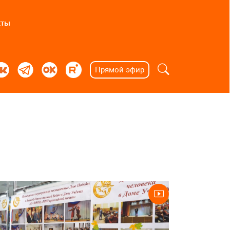
кты
Прямой эфир