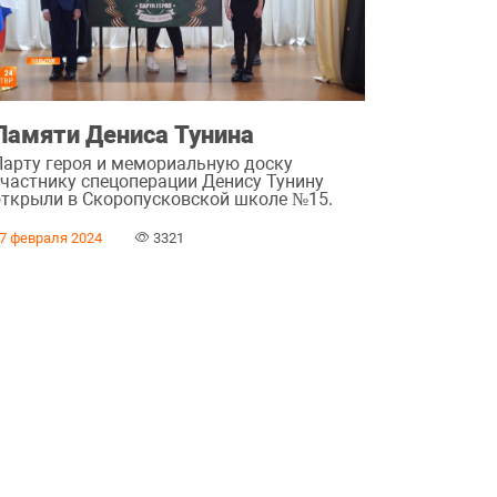
Памяти Дениса Тунина
Парту героя и мемориальную доску
участнику спецоперации Денису Тунину
открыли в Скоропусковской школе №15.
7 февраля 2024
3321