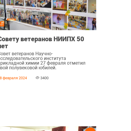
Совету ветеранов НИИПХ 50
лет
Совет ветеранов Научно-
исследовательского института
прикладной химии 27 февраля отметил
свой полувековой юбилей.
8 февраля 2024
3400