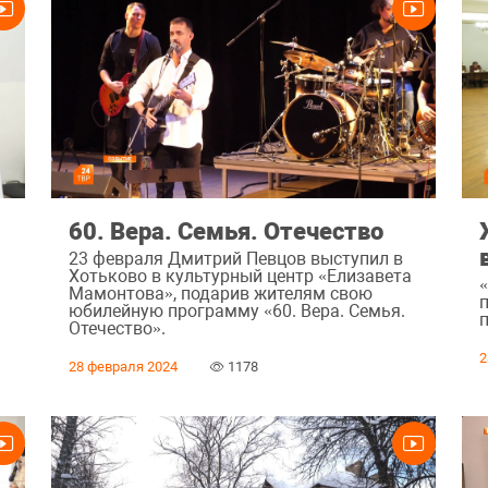
60. Вера. Семья. Отечество
23 февраля Дмитрий Певцов выступил в
Хотьково в культурный центр «Елизавета
Мамонтова», подарив жителям свою
юбилейную программу «60. Вера. Семья.
Отечество».
2
28 февраля 2024
1178