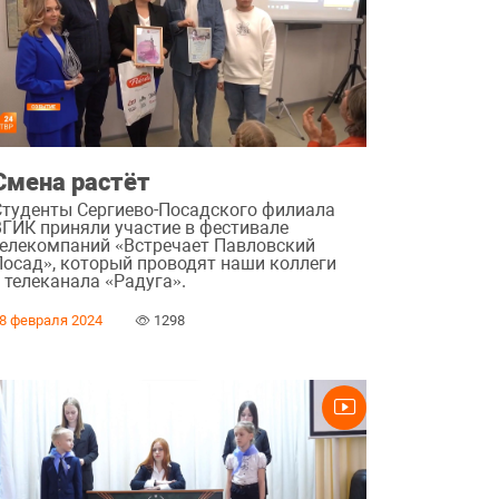
Смена растёт
Студенты Сергиево-Посадского филиала
ВГИК приняли участие в фестивале
телекомпаний «Встречает Павловский
Посад», который проводят наши коллеги
 телеканала «Радуга».
8 февраля 2024
1298