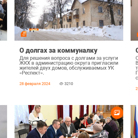
О долгах за коммуналку
Для решения вопроса с долгами за услуги
ЖКХ в администрацию округа пригласили
жителей двух домов, обслуживаемых УК
«Респект».
с
28 февраля 2024
3210
2