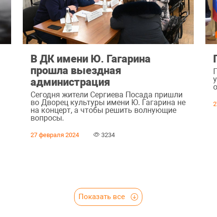
и
В ДК имени Ю. Гагарина
прошла выездная
администрация
Сегодня жители Сергиева Посада пришли
во Дворец культуры имени Ю. Гагарина не
2
на концерт, а чтобы решить волнующие
вопросы.
27 февраля 2024
3234
Показать все