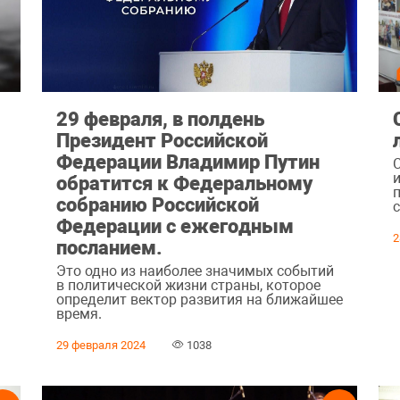
и
29 февраля, в полдень
Президент Российской
Федерации Владимир Путин
обратится к Федеральному
собранию Российской
Федерации с ежегодным
2
посланием.
Это одно из наиболее значимых событий
в политической жизни страны, которое
определит вектор развития на ближайшее
время.
29 февраля 2024
1038