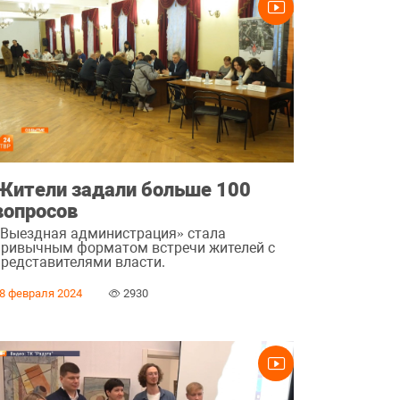
Жители задали больше 100
вопросов
«Выездная администрация» стала
привычным форматом встречи жителей с
представителями власти.
8 февраля 2024
2930