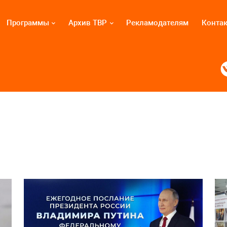
Программы
Архив ТВР
Рекламодателям
Конта