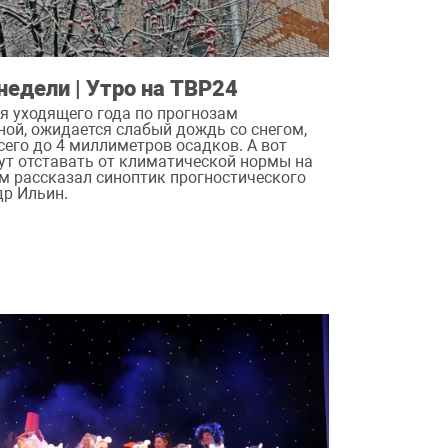
недели | Утро на ТВР24
я уходящего года по прогнозам
ной, ожидается слабый дождь со снегом,
сего до 4 миллиметров осадков. А вот
ут отставать от климатической нормы на
нам рассказал синоптик прогностического
р Ильин.