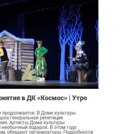
иятия в ДК «Космос» | Утро
у продолжается. В Доме культуры
ошла генеральная репетиция
ния. Артисты Дома культуры
й необычный подарок. В этом году
ым, обещают организаторы. Подробности