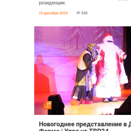
резиденции.
25 декабря 2024
539
Новогоднее представление в 
Ферме | Утро на ТВР24