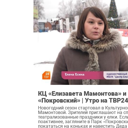
КЦ «Елизавета Мамонтова» и
«Покровский» | Утро на ТВР2
Новогодний сезон стартовал в Культурн
Мамонтовой. Зрителей приглашают на сп
театрализованные праздники у елки. Есл
поактивнее, загляните в Парк «Покровск
покататься на коньках и навестить Деда