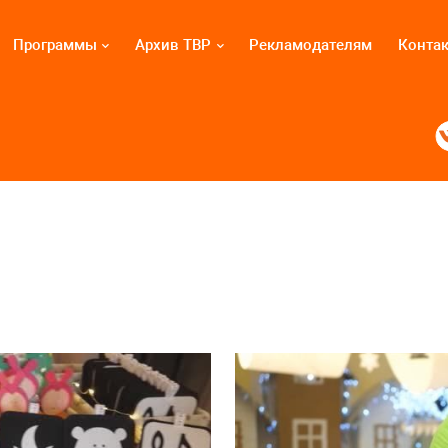
Программы
Архив ТВР
Рекламодателям
Конта