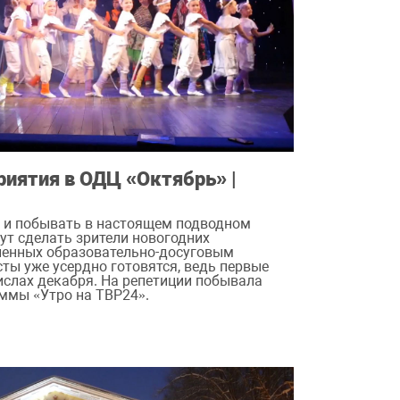
иятия в ОДЦ «Октябрь» |
 и побывать в настоящем подводном
гут сделать зрители новогодних
ленных образовательно-досуговым
ты уже усердно готовятся, ведь первые
ислах декабря. На репетиции побывала
ммы «Утро на ТВР24».