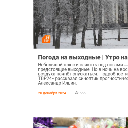
Погода на выходные | Утро н
Небольшой плюс и слякоть под ногами —
предстоящие выходные. Но в ночь на во
воздуха начнёт опускаться. Подробности
ТВР24» рассказал синоптик прогностиче
Александр Ильин.
20 декабря 2024
566