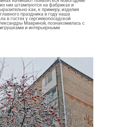
азинах начинают появляться новогодние
из них штампуются на фабриках и
ыразительно как, к примеру, изделия
 главного праздника в году наша
ла в гостях у сергиевопосадской
лександры Мавриной, познакомилась с
 игрушками и интерьерными