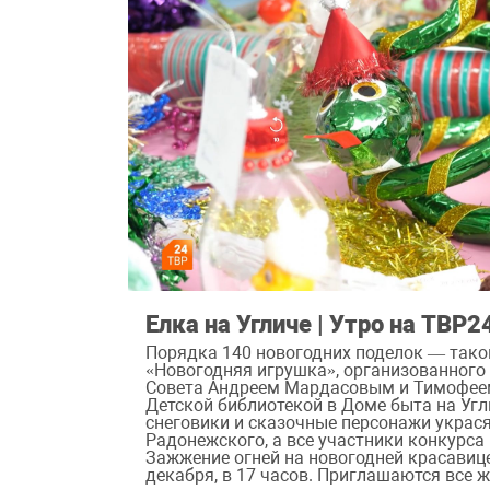
Елка на Угличе | Утро на ТВР2
Порядка 140 новогодних поделок — тако
«Новогодняя игрушка», организованного
Совета Андреем Мардасовым и Тимофее
Детской библиотекой в Доме быта на Угл
снеговики и сказочные персонажи украся
Радонежского, а все участники конкурса
Зажжение огней на новогодней красавице
декабря, в 17 часов. Приглашаются все 