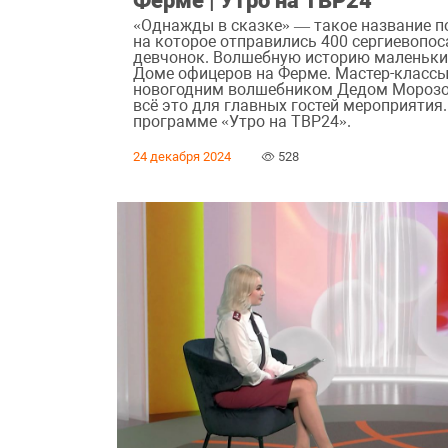
«Однажды в сказке» — такое название п
на которое отправились 400 сергиевопо
девчонок. Волшебную историю маленьки
Доме офицеров на Ферме. Мастер-классы
новогодним волшебником Дедом Морозом
всё это для главных гостей мероприятия
программе «Утро на ТВР24».
24 декабря 2024
528