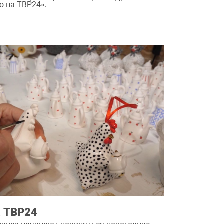
о на ТВР24».
а ТВР24