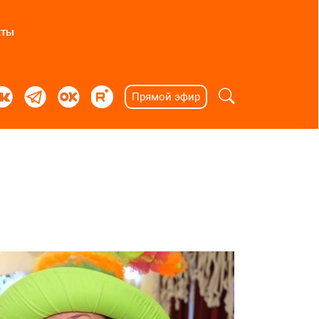
кты
Прямой эфир