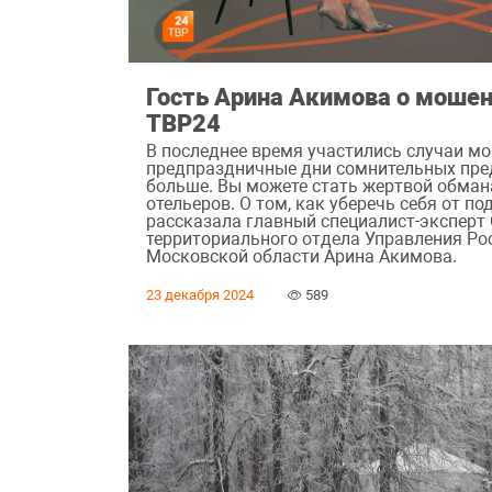
Гость Арина Акимова о мошен
ТВР24
В последнее время участились случаи м
предпраздничные дни сомнительных пре
больше. Вы можете стать жертвой обма
отельеров. О том, как уберечь себя от п
рассказала главный специалист-эксперт
территориального отдела Управления Ро
Московской области Арина Акимова.
23 декабря 2024
589