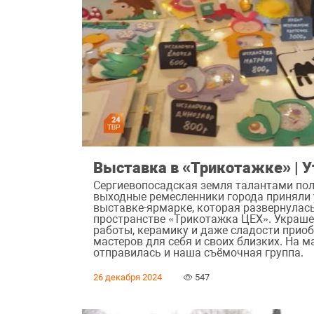
Выставка в «Трикотажке» | У
Сергиевопосадская земля талантами пол
выходные ремесленники города приняли 
выставке-ярмарке, которая развернулас
пространстве «Трикотажка ЦЕХ». Украше
работы, керамику и даже сладости прио
мастеров для себя и своих близких. На 
отправилась и наша съёмочная группа.
26 декабря 2024
547