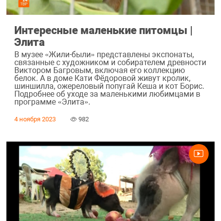
Интересные маленькие питомцы |
Элита
В музее «Жили-были» представлены экспонаты,
связанные с художником и собирателем древности
Виктором Багровым, включая его коллекцию
белок. А в доме Кати Фёдоровой живут кролик,
шиншилла, ожереловый попугай Кеша и кот Борис.
Подробнее об уходе за маленькими любимцами в
программе «Элита».
4 ноября 2023
982