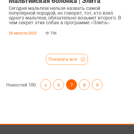
Мальтийская болонка | Элита
Сегодня мальтезе нельзя назвать самой
популярной породой, но говорят, тот, кто взял
одного мальтезе, обязательно возьмет второго. В
чем секрет этих собак в программе «Элита».
26 августа 2023
736
Показать все
Новостей
100
«
6
7
8
9