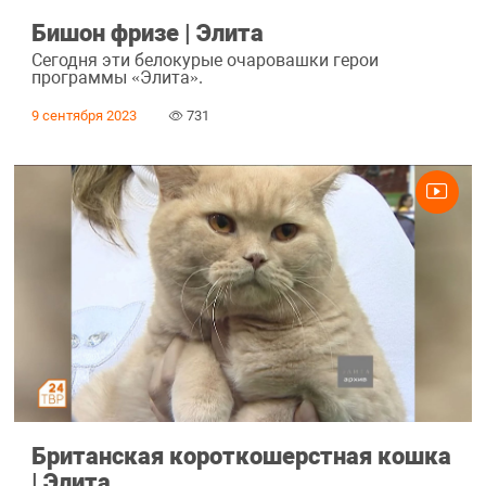
Бишон фризе | Элита
Сегодня эти белокурые очаровашки герои
программы «Элита».
9 сентября 2023
731
Британская короткошерстная кошка
| Элита