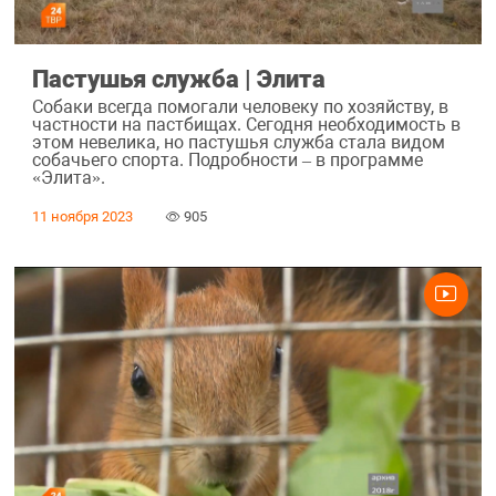
Пастушья служба | Элита
Собаки всегда помогали человеку по хозяйству, в
частности на пастбищах. Сегодня необходимость в
этом невелика, но пастушья служба стала видом
собачьего спорта. Подробности – в программе
«Элита».
11 ноября 2023
905