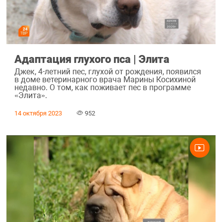
Адаптация глухого пса | Элита
Джек, 4-летний пес, глухой от рождения, появился
в доме ветеринарного врача Марины Косихиной
недавно. О том, как поживает пес в программе
«Элита».
14 октября 2023
952