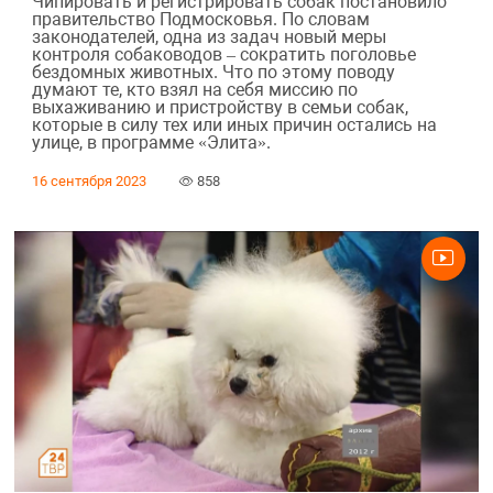
Чипировать и регистрировать собак постановило
правительство Подмосковья. По словам
законодателей, одна из задач новый меры
контроля собаководов – сократить поголовье
бездомных животных. Что по этому поводу
думают те, кто взял на себя миссию по
выхаживанию и пристройству в семьи собак,
которые в силу тех или иных причин остались на
улице, в программе «Элита».
16 сентября 2023
858