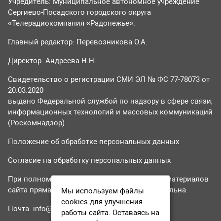
Учредитель: Муниципальное автономное учреждение
Сергиево-Посадского городского округа
«Телерадиокомпания «Радонежье».
Главный редактор: Перевозникова О.А.
Директор: Андреева Н.Н.
Свидетельство о регистрации СМИ ЭЛ № ФС 77-78073 от
20.03.2020
выдано Федеральной службой по надзору в сфере связи,
информационных технологий и массовых коммуникаций
(Роскомнадзор).
Положение об обработке персональных данных
Согласие на обработку персональных данных
При полном или частичном использовании материалов
сайта прямая гиперссылка на tvr24.tv обязательна.
Мы используем файлы
cookies для улучшения
Почта:
info@tvr24.tv
работы сайта. Оставаясь на