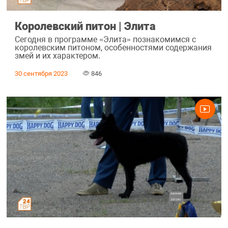
Королевский питон | Элита
Сегодня в программе «Элита» познакомимся с
королевским питоном, особенностями содержания
змей и их характером.
30 сентября 2023
846