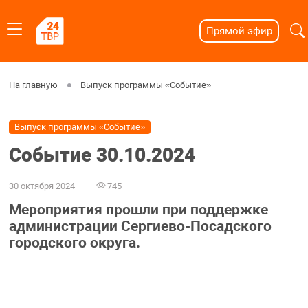
Прямой эфир
На главную
Выпуск программы «Событие»
Выпуск программы «Событие»
Событие 30.10.2024
30 октября 2024
745
Мероприятия прошли при поддержке
администрации Сергиево-Посадского
городского округа.