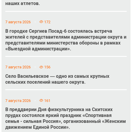
наших атлетов.
7 августа 2026
172
В городке Сергиев Посад-6 состоялась встреча
жителей с представителями администрации округа и
представителями министерства обороны в рамках
«Выездной администрации».
7 августа 2026
156
Село Васильевское — одно из самых крупных
сельских поселений нашего округа.
7 августа 2026
161
В преддверии Дня физкультурника на Скитских
прудах состоялся яркий праздник «Спортивная
семья - сильная Россия», организованный «Женским
движением Единой России».