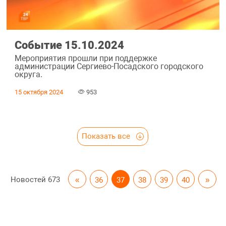
Событие 15.10.2024
Мероприятия прошли при поддержке
администрации Сергиево-Посадского городского
округа.
15 октября 2024
953
Показать все
Новостей
673
«
36
37
38
39
40
»