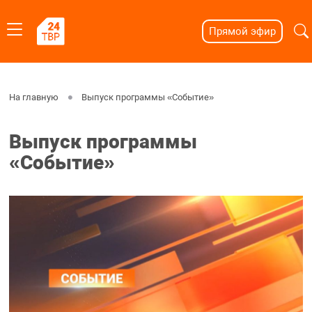
Прямой эфир
На главную
Выпуск программы «Событие»
Выпуск программы
«Событие»