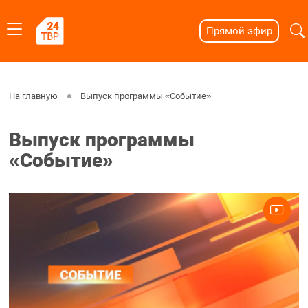
Прямой эфир
На главную
Выпуск программы «Событие»
Выпуск программы
«Событие»