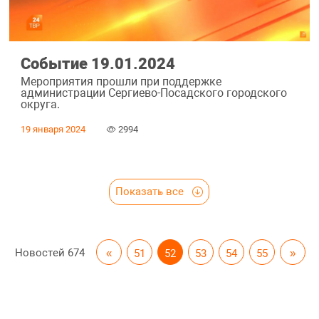
Событие 19.01.2024
Мероприятия прошли при поддержке
администрации Сергиево-Посадского городского
округа.
19 января 2024
2994
Показать все
Новостей
674
«
51
52
53
54
55
»