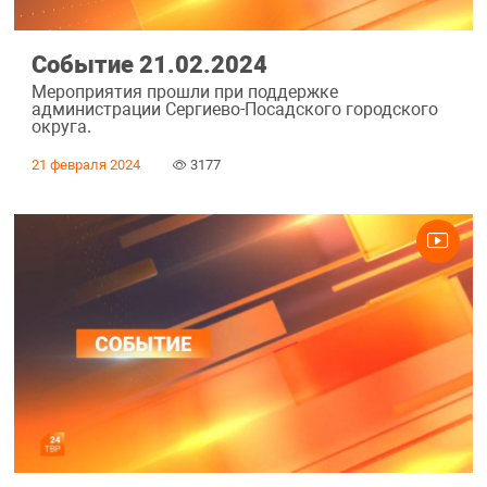
Событие 21.02.2024
Мероприятия прошли при поддержке
администрации Сергиево-Посадского городского
округа.
21 февраля 2024
3177