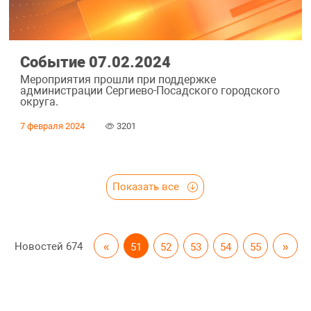
Событие 07.02.2024
Мероприятия прошли при поддержке
администрации Сергиево-Посадского городского
округа.
7 февраля 2024
3201
Показать все
Новостей
674
«
51
52
53
54
55
»