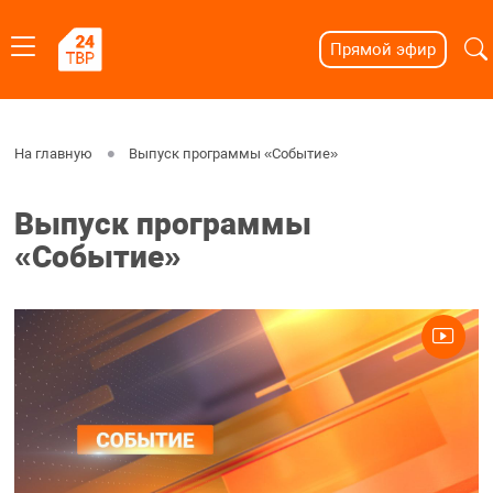
Прямой эфир
На главную
Выпуск программы «Событие»
Выпуск программы
«Событие»