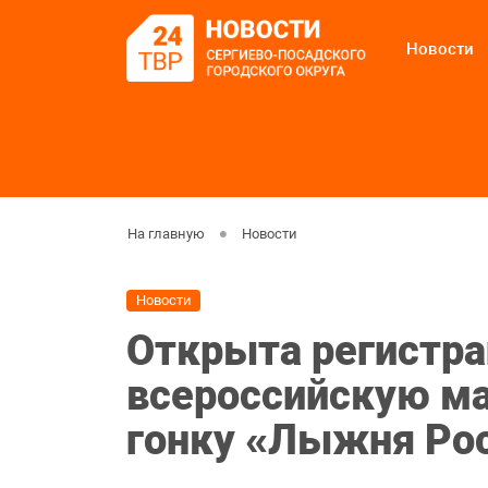
Новости
На главную
Новости
Новости
Открыта регистра
всероссийскую м
гонку «Лыжня Ро