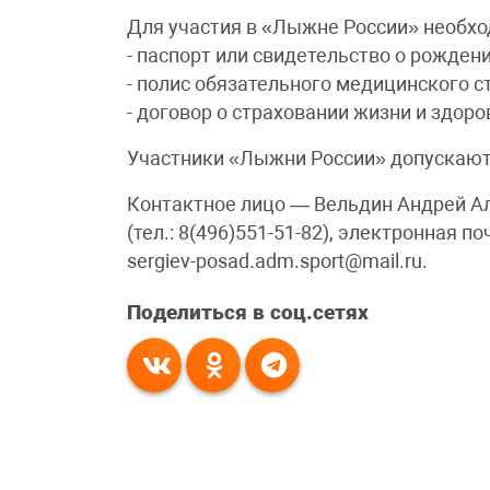
Для участия в «Лыжне России» необхо
- паспорт или свидетельство о рождени
- полис обязательного медицинского с
- договор о страховании жизни и здоро
Участники «Лыжни России» допускаютс
Контактное лицо — Вельдин Андрей А
(тел.: 8(496)551-51-82), электронная по
sergiev-posad.adm.sport@mail.ru.
Поделиться в соц.сетях