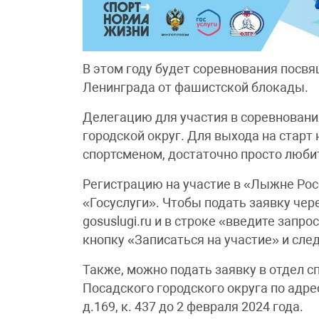
В этом году будет соревнования посв
Ленинграда от фашистской блокады.
Делегацию для участия в соревновани
городской округ. Для выхода на стар
спортсменом, достаточно просто люби
Регистрацию на участие в «Лыжне Рос
«Госуслуги». Чтобы подать заявку чере
gosuslugi.ru и в строке «введите запр
кнопку «Записаться на участие» и сле
Также, можно подать заявку в отдел 
Посадского городского округа по адрес
д.169, к. 437 до 2 февраля 2024 года.