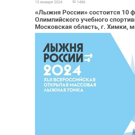
15 января 2024
1486
«Лыжня России» состоится 10 фе
Олимпийского учебного спортивн
Московская область, г. Химки, мк