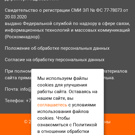
Свидетельство о регистрации СМИ ЭЛ № ФС 77-78073 от
20.03.2020
выдано Федеральной службой по надзору в сфере связи,
информационных технологий и массовых коммуникаций
(Роскомнадзор).
Положение об обработке персональных данных
Согласие на обработку персональных данных
При полном или частичном использовании материалов
сайта прямая гиперссылка на tvr24.tv обязательна.
Мы используем файлы
cookies для улучшения
Почта:
info@tvr24.tv
работы сайта. Оставаясь на
нашем сайте, вы
Телефон: +7 (496) 551-04-95
соглашаетесь
с условиями
использования файлов
cookies. Чтобы
© 2016-2023 ТВР24 Все права защищены
ознакомиться с Политикой
в отношении обработки