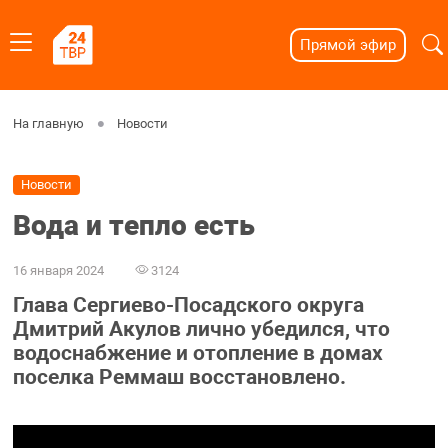
Прямой эфир
На главную
Новости
Новости
Вода и тепло есть
16 января 2024
3124
Глава Сергиево-Посадского округа
Дмитрий Акулов лично убедился, что
водоснабжение и отопление в домах
поселка Реммаш восстановлено.