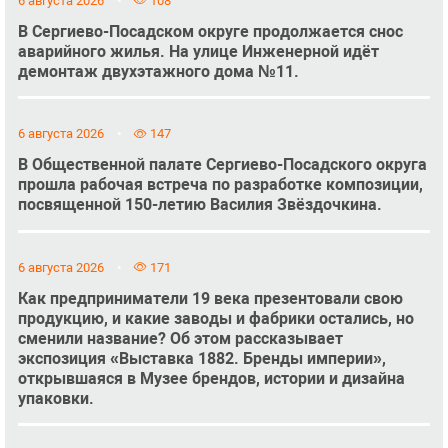
6 августа 2026
108
В Сергиево-Посадском округе продолжается снос
аварийного жилья. На улице Инженерной идёт
демонтаж двухэтажного дома №11.
6 августа 2026
147
В Общественной палате Сергиево-Посадского округа
прошла рабочая встреча по разработке композиции,
посвященной 150-летию Василия Звёздочкина.
6 августа 2026
171
Как предприниматели 19 века презентовали свою
продукцию, и какие заводы и фабрики остались, но
сменили название? Об этом рассказывает
экспозиция «Выставка 1882. Бренды империи»,
открывшаяся в Музее брендов, истории и дизайна
упаковки.