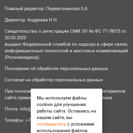
Главный редактор: Перевозникова О.А.
Директор: Андреева Н.Н.
Свидетельство о регистрации СМИ ЭЛ № ФС 77-78073 от
20.03.2020
выдано Федеральной службой по надзору в сфере связи,
информационных технологий и массовых коммуникаций
(Роскомнадзор).
Положение об обработке персональных данных
Согласие на обработку персональных данных
При полном или частичном использовании материалов
сайта прямая гиперссылка на tvr24.tv обязательна.
Мы используем файлы
cookies для улучшения
Почта:
info@tvr24.tv
работы сайта. Оставаясь на
нашем сайте, вы
Телефон: +7 (496) 551-04-95
соглашаетесь
с условиями
использования файлов