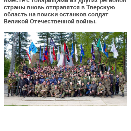
вместе с товарищами из других регионов
страны вновь отправятся в Тверскую
область на поиски останков солдат
Великой Отечественной войны.