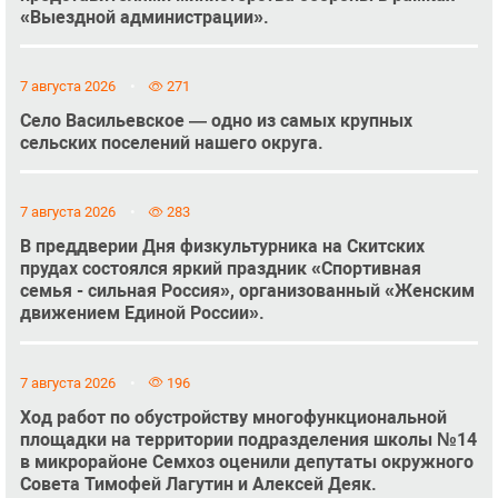
«Выездной администрации».
7 августа 2026
271
Село Васильевское — одно из самых крупных
сельских поселений нашего округа.
7 августа 2026
283
В преддверии Дня физкультурника на Скитских
прудах состоялся яркий праздник «Спортивная
семья - сильная Россия», организованный «Женским
движением Единой России».
7 августа 2026
196
Ход работ по обустройству многофункциональной
площадки на территории подразделения школы №14
в микрорайоне Семхоз оценили депутаты окружного
Совета Тимофей Лагутин и Алексей Деяк.