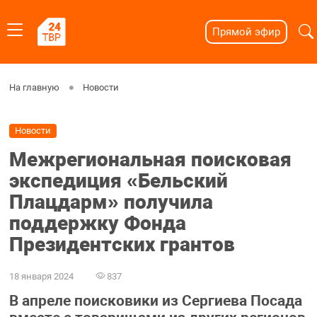
Прямой эфир
На главную
Новости
Новости
Межрегиональная поисковая
экспедиция «Бельский
Плацдарм» получила
поддержку Фонда
Президентских грантов
18 января 2024
837
В апреле поисковики из Сергиева Посада