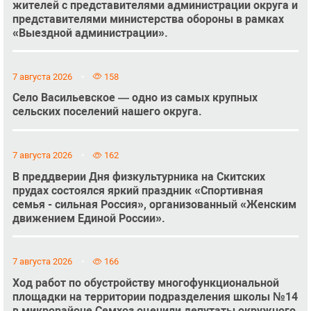
жителей с представителями администрации округа и
представителями министерства обороны в рамках
«Выездной администрации».
7 августа 2026
158
Село Васильевское — одно из самых крупных
сельских поселений нашего округа.
7 августа 2026
162
В преддверии Дня физкультурника на Скитских
прудах состоялся яркий праздник «Спортивная
семья - сильная Россия», организованный «Женским
движением Единой России».
7 августа 2026
166
Ход работ по обустройству многофункциональной
площадки на территории подразделения школы №14
в микрорайоне Семхоз оценили депутаты окружного