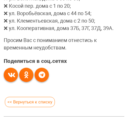
❌ Косой пер. дома с 1 по 20;
❌ ул. Воробьёвская, дома с 44 по 54;
❌ ул. Клементьевская, дома с 2 по 50;
❌ ул. Кооперативная, дома 37Б, 37Г, 37Д, 39А.
Просим Вас с пониманием отнестись к
временным неудобствам.
Поделиться в соц.сетях
<< Вернуться к списку