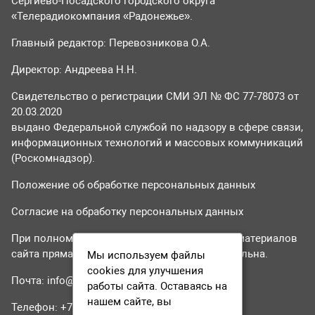
Сергиево-Посадского городского округа
«Телерадиокомпания «Радонежье».
Главный редактор: Перевозникова О.А.
Директор: Андреева Н.Н.
Свидетельство о регистрации СМИ ЭЛ № ФС 77-78073 от
20.03.2020
выдано Федеральной службой по надзору в сфере связи,
информационных технологий и массовых коммуникаций
(Роскомнадзор).
Положение об обработке персональных данных
Согласие на обработку персональных данных
При полном или частичном использовании материалов
сайта прямая гиперссылка на tvr24.tv обязательна.
Мы используем файлы
cookies для улучшения
Почта:
info@tvr24.tv
работы сайта. Оставаясь на
нашем сайте, вы
Телефон: +7 (496) 551-04-95