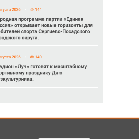
вгуста 2026
144
родная программа партии «Единая
ссия» открывает новые горизонты для
бителей спорта Сергиево-Посадского
родского округа.
вгуста 2026
140
адион «Луч» готовят к масштабному
ортивному празднику Дню
зкультурника.