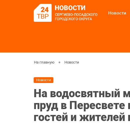
Новости
На главную
Новости
Новости
На водосвятный м
пруд в Пересвете
гостей и жителей 