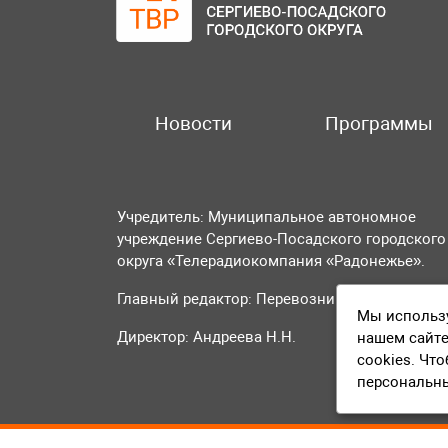
Новости
Программы
Учредитель: Муниципальное автономное
учреждение Сергиево-Посадского городского
округа «Телерадиокомпания «Радонежье».
Главный редактор: Перевозникова О.А.
Мы использу
Директор: Андреева Н.Н.
нашем сайте
cookies. Чт
персональн