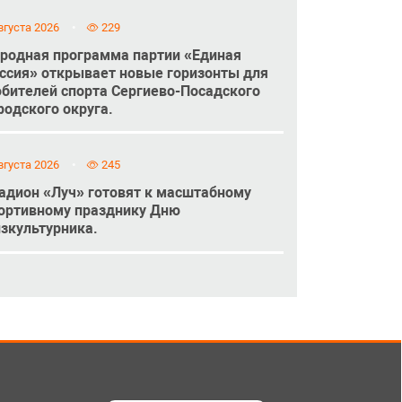
вгуста 2026
229
родная программа партии «Единая
ссия» открывает новые горизонты для
бителей спорта Сергиево-Посадского
родского округа.
вгуста 2026
245
адион «Луч» готовят к масштабному
ортивному празднику Дню
зкультурника.