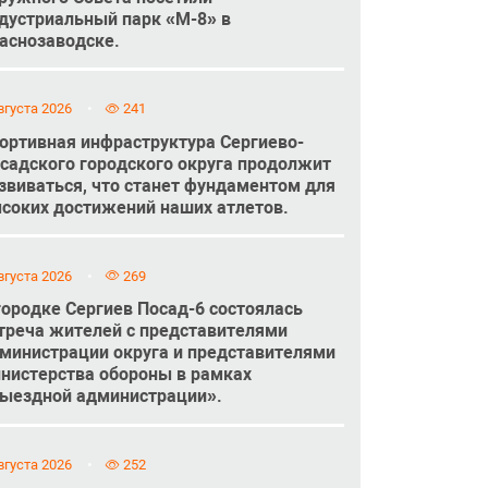
дустриальный парк «М-8» в
аснозаводске.
вгуста 2026
241
ортивная инфраструктура Сергиево-
садского городского округа продолжит
звиваться, что станет фундаментом для
соких достижений наших атлетов.
вгуста 2026
269
городке Сергиев Посад-6 состоялась
треча жителей с представителями
министрации округа и представителями
нистерства обороны в рамках
ыездной администрации».
вгуста 2026
252