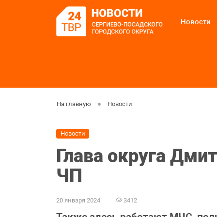
Новости
На главную
Новости
Новости
Глава округа Дми
ЧП
20 января 2024
3412