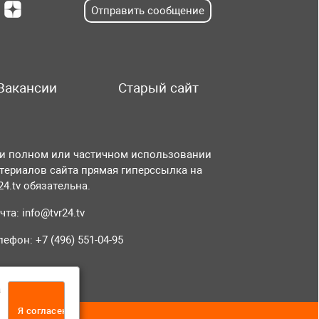
Отправить сообщение
Вакансии
Старый сайт
и полном или частичном использовании
териалов сайта прямая гиперссылка на
r24.tv обязательна.
чта:
info@tvr24.tv
лефон: +7 (496) 551-04-95
а
Я согласен