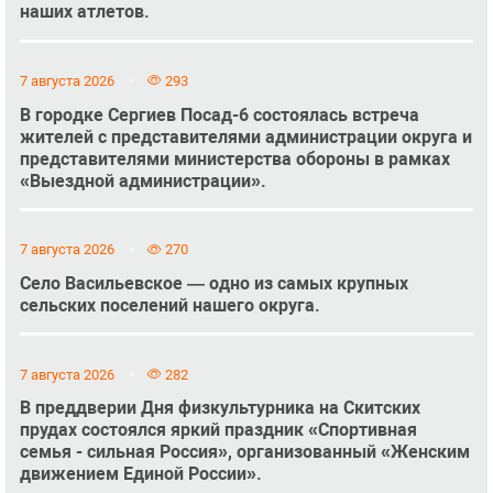
наших атлетов.
7 августа 2026
293
В городке Сергиев Посад-6 состоялась встреча
жителей с представителями администрации округа и
представителями министерства обороны в рамках
«Выездной администрации».
7 августа 2026
270
Село Васильевское — одно из самых крупных
сельских поселений нашего округа.
7 августа 2026
282
В преддверии Дня физкультурника на Скитских
прудах состоялся яркий праздник «Спортивная
семья - сильная Россия», организованный «Женским
движением Единой России».