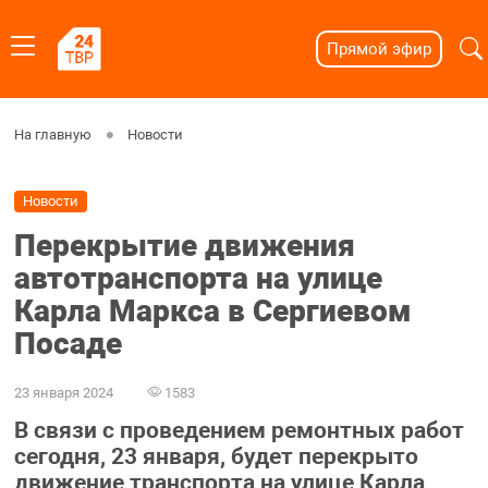
Прямой эфир
На главную
Новости
Новости
Перекрытие движения
автотранспорта на улице
Карла Маркса в Сергиевом
Посаде
23 января 2024
1583
В связи с проведением ремонтных работ
сегодня, 23 января, будет перекрыто
движение транспорта на улице Карла