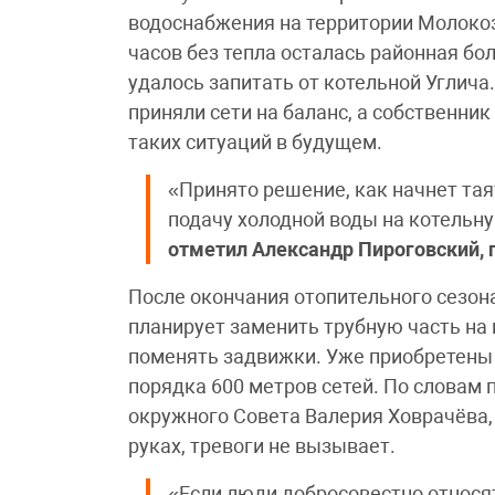
водоснабжения на территории Молокоз
часов без тепла осталась районная б
удалось запитать от котельной Углича
приняли сети на баланс, а собственни
таких ситуаций в будущем.
«Принято решение, как начнет тая
подачу холодной воды на котельн
отметил
Александр Пироговский,
После окончания отопительного сезон
планирует заменить трубную часть на 
поменять задвижки. Уже приобретены
порядка 600 метров сетей. По словам
окружного Совета Валерия Ховрачёва, 
руках, тревоги не вызывает.
«Если люди добросовестно относят