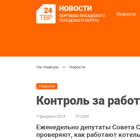
Новости
На главную
Новости
Новости
Контроль за рабо
7 февраля 2024
3260
Еженедельно депутаты Совета С
проверяют, как работают котель