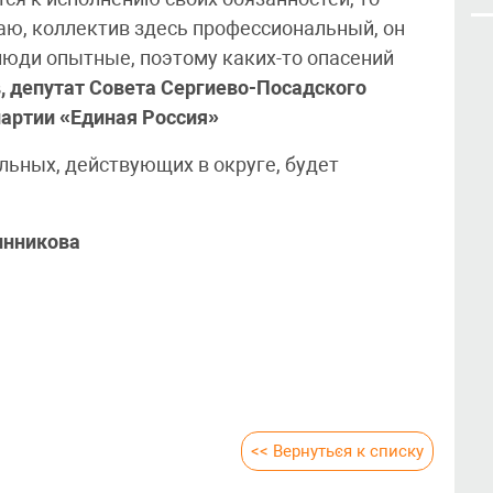
аю, коллектив здесь профессиональный, он
люди опытные, поэтому каких-то опасений
, депутат Совета Сергиево-Посадского
партии «Единая Россия»
льных, действующих в округе, будет
инникова
<< Вернуться к списку