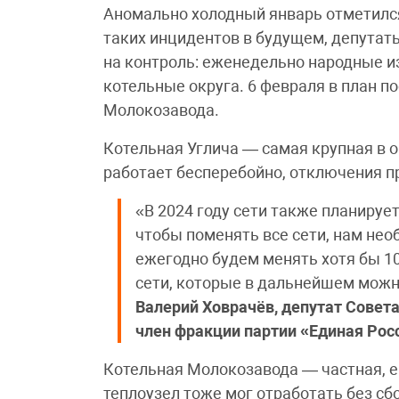
Аномально холодный январь отметился
таких инцидентов в будущем, депутат
на контроль: еженедельно народные и
котельные округа. 6 февраля в план 
Молокозавода.
Котельная Углича — самая крупная в о
работает бесперебойно, отключения пр
«В 2024 году сети также планируетс
чтобы поменять все сети, нам не
ежегодно будем менять хотя бы 10-
сети, которые в дальнейшем можн
Валерий Ховрачёв, депутат Совета
член фракции партии «Единая Рос
Котельная Молокозавода — частная, е
теплоузел тоже мог отработать без сбо