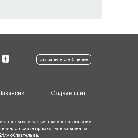
Отправить сообщение
Вакансии
Старый сайт
и полном или частичном использовании
териалов сайта прямая гиперссылка на
r24.tv обязательна.