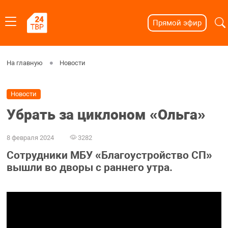
Прямой эфир
На главную
Новости
Новости
Убрать за циклоном «Ольга»
8 февраля 2024
3282
Сотрудники МБУ «Благоустройство СП»
вышли во дворы с раннего утра.