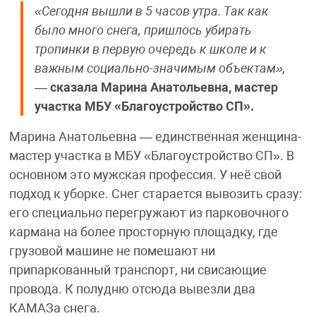
«Сегодня вышли в 5 часов утра. Так как
было много снега, пришлось убирать
тропинки в первую очередь к школе и к
важным социально-значимым объектам»,
—
сказала Марина Анатольевна, мастер
участка МБУ «Благоустройство СП».
Марина Анатольевна — единственная женщина-
мастер участка в МБУ «Благоустройство СП». В
основном это мужская профессия. У неё свой
подход к уборке. Снег старается вывозить сразу:
его специально перегружают из парковочного
кармана на более просторную площадку, где
грузовой машине не помешают ни
припаркованный транспорт, ни свисающие
провода. К полудню отсюда вывезли два
КАМАЗа снега.