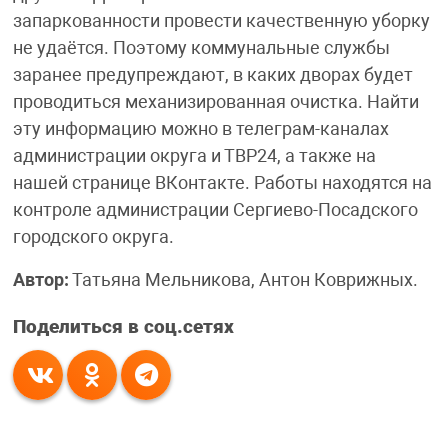
запаркованности провести качественную уборку
не удаётся. Поэтому коммунальные службы
заранее предупреждают, в каких дворах будет
проводиться механизированная очистка. Найти
эту информацию можно в телеграм-каналах
администрации округа и ТВР24, а также на
нашей странице ВКонтакте. Работы находятся на
контроле администрации Сергиево-Посадского
городского округа.
Автор:
Татьяна Мельникова, Антон Коврижных.
Поделиться в соц.сетях