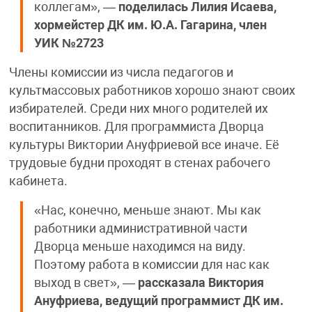
коллегам», —
поделилась
Лилия Исаева,
хормейстер ДК им. Ю.А. Гагарина, член
УИК №2723
Члены комиссии из числа педагогов и
культмассовых работников хорошо знают своих
избирателей. Среди них много родителей их
воспитанников. Для программиста Дворца
культуры Виктории Ануфриевой все иначе. Её
трудовые будни проходят в стенах рабочего
кабинета.
«Нас, конечно, меньше знают. Мы как
работники административной части
Дворца меньше находимся на виду.
Поэтому работа в комиссии для нас как
выход в свет», —
рассказала Виктория
Ануфриева, ведущий программист ДК им.