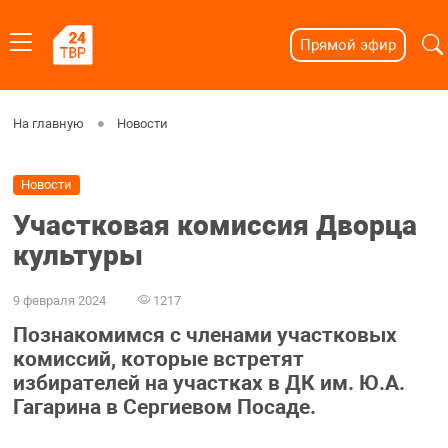
Прямой эфир
На главную
Новости
Новости
Участковая комиссия Дворца
культуры
9 февраля 2024
1217
Познакомимся с членами участковых
комиссий, которые встретят
избирателей на участках в ДК им. Ю.А.
Гагарина в Сергиевом Посаде.