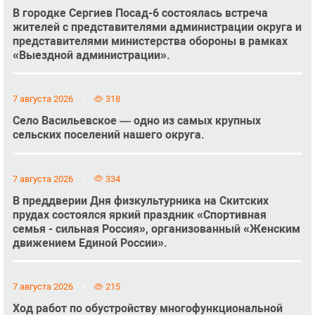
В городке Сергиев Посад-6 состоялась встреча
жителей с представителями администрации округа и
представителями министерства обороны в рамках
«Выездной администрации».
7 августа 2026
318
Село Васильевское — одно из самых крупных
сельских поселений нашего округа.
7 августа 2026
334
В преддверии Дня физкультурника на Скитских
прудах состоялся яркий праздник «Спортивная
семья - сильная Россия», организованный «Женским
движением Единой России».
7 августа 2026
215
Ход работ по обустройству многофункциональной