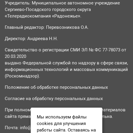
Учредитель: Муниципальное автономное учреждение
Сергиево-Посадского городского округа
«Телерадиокомпания «Радонежье».
Главный редактор: Перевозникова О.А.
Директор: Андреева Н.Н.
Свидетельство о регистрации СМИ ЭЛ № ФС 77-78073 от
20.03.2020
выдано Федеральной службой по надзору в сфере связи,
информационных технологий и массовых коммуникаций
(Роскомнадзор).
Положение об обработке персональных данных
Согласие на обработку персональных данных
При полном или частичном использовании материалов
сайта прямая гиперссылка на tvr24.tv обязательна.
Мы используем файлы
cookies для улучшения
Почта:
info@tvr24.tv
работы сайта. Оставаясь на