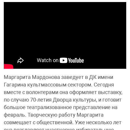
Маргарита Мардонова заведует в ДК имени
Гагарина культмассовым сектором. Сегодня
вместе с волонтерами она оформляет выставку,
по случаю 70-летия Дворца культуры, и готовит
большое театрализованное представление на
февраль. Творческую работу Маргарита
совмещает с общественной. Уже несколько лет
она возглавляет участковую избирательную