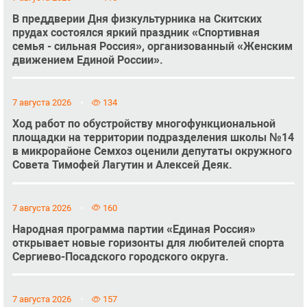
В преддверии Дня физкультурника на Скитских
прудах состоялся яркий праздник «Спортивная
семья - сильная Россия», организованный «Женским
движением Единой России».
7 августа 2026
134
Ход работ по обустройству многофункциональной
площадки на территории подразделения школы №14
в микрорайоне Семхоз оценили депутаты окружного
Совета Тимофей Лагутин и Алексей Деяк.
7 августа 2026
160
Народная программа партии «Единая Россия»
открывает новые горизонты для любителей спорта
Сергиево-Посадского городского округа.
7 августа 2026
157