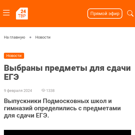
Прямой эфир
На главную
Новости
Новости
Выбраны предметы для сдачи
ЕГЭ
9 февраля 2024
1338
Выпускники Подмосковных школ и
гимназий определились с предметами
для сдачи ЕГЭ.