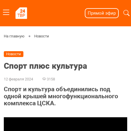
Прямой эфир
На главную
Новости
Новости
Спорт плюс культура
12 февраля 2024
3158
Спорт и культура объединились под
одной крышей многофункционального
комплекса ЦСКА.