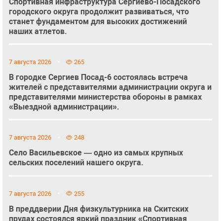
Спортивная инфраструктура Сергиево-Посадского
городского округа продолжит развиваться, что
станет фундаментом для высоких достижений
наших атлетов.
7 августа 2026
265
В городке Сергиев Посад-6 состоялась встреча
жителей с представителями администрации округа и
представителями министерства обороны в рамках
«Выездной администрации».
7 августа 2026
248
Село Васильевское — одно из самых крупных
сельских поселений нашего округа.
7 августа 2026
255
В преддверии Дня физкультурника на Скитских
прудах состоялся яркий праздник «Спортивная