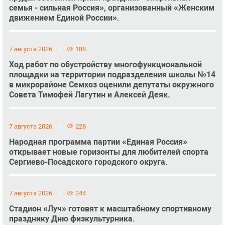
семья - сильная Россия», организованный «Женским
движением Единой России».
7 августа 2026
188
Ход работ по обустройству многофункциональной
площадки на территории подразделения школы №14
в микрорайоне Семхоз оценили депутаты окружного
Совета Тимофей Лагутин и Алексей Деяк.
7 августа 2026
228
Народная программа партии «Единая Россия»
открывает новые горизонты для любителей спорта
Сергиево-Посадского городского округа.
7 августа 2026
244
Стадион «Луч» готовят к масштабному спортивному
празднику Дню физкультурника.