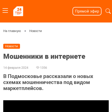
Прямой эфир
На главную
Новости
Новости
Мошенники в интернете
14 февраля 2024
1356
В Подмосковье рассказали о новых
схемах мошенничества под видом
маркетплейсов.