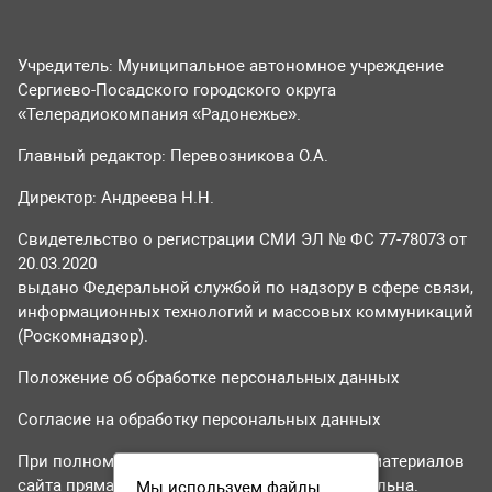
Учредитель: Муниципальное автономное учреждение
Сергиево-Посадского городского округа
«Телерадиокомпания «Радонежье».
Главный редактор: Перевозникова О.А.
Директор: Андреева Н.Н.
Свидетельство о регистрации СМИ ЭЛ № ФС 77-78073 от
20.03.2020
выдано Федеральной службой по надзору в сфере связи,
информационных технологий и массовых коммуникаций
(Роскомнадзор).
Положение об обработке персональных данных
Согласие на обработку персональных данных
При полном или частичном использовании материалов
сайта прямая гиперссылка на tvr24.tv обязательна.
Мы используем файлы