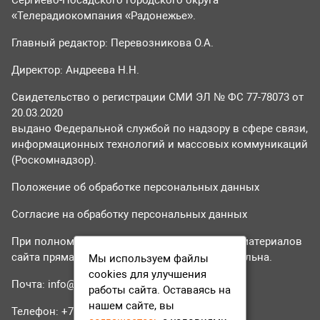
Сергиево-Посадского городского округа
«Телерадиокомпания «Радонежье».
Главный редактор: Перевозникова О.А.
Директор: Андреева Н.Н.
Свидетельство о регистрации СМИ ЭЛ № ФС 77-78073 от
20.03.2020
выдано Федеральной службой по надзору в сфере связи,
информационных технологий и массовых коммуникаций
(Роскомнадзор).
Положение об обработке персональных данных
Согласие на обработку персональных данных
При полном или частичном использовании материалов
сайта прямая гиперссылка на tvr24.tv обязательна.
Мы используем файлы
cookies для улучшения
Почта:
info@tvr24.tv
работы сайта. Оставаясь на
нашем сайте, вы
Телефон: +7 (496) 551-04-95