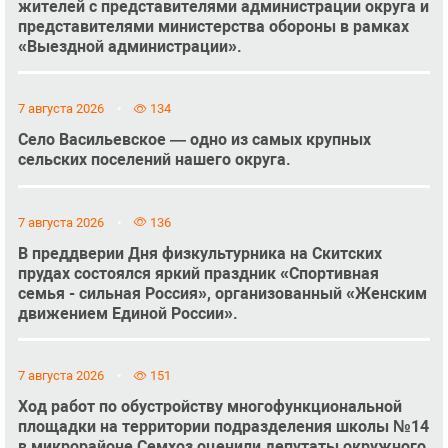
жителей с представителями администрации округа и
представителями министерства обороны в рамках
«Выездной администрации».
7 августа 2026
134
Село Васильевское — одно из самых крупных
сельских поселений нашего округа.
7 августа 2026
136
В преддверии Дня физкультурника на Скитских
прудах состоялся яркий праздник «Спортивная
семья - сильная Россия», организованный «Женским
движением Единой России».
7 августа 2026
151
Ход работ по обустройству многофункциональной
площадки на территории подразделения школы №14
в микрорайоне Семхоз оценили депутаты окружного