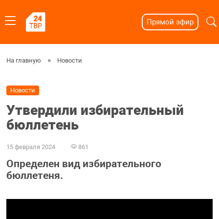
Прямой эфир
На главную
Новости
Новости
Утвердили избирательный
бюллетень
15 февраля 2024
861
Определен вид избирательного
бюллетеня.