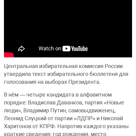
Центральная избирательная комиссия России
утвердила текст избирательного бюллетеня для
голосования на выборах Президента.
В нём — четыре кандидата в алфавитном
порядке: Владислав Даванков, партия «Новые
люди», Владимир Путин, самовыдвиженец,
Леонид Слуцкий от партии «ЛДПР» и Николай
Харитонов от КПРФ. Напротив каждого указаны
краткие сведения: год рождения, место