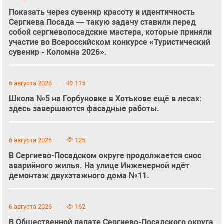
Показать через сувенир красоту и идентичность
Сергиева Посада — такую задачу ставили перед
собой сергиевопосадские мастера, которые приняли
участие во Всероссийском конкурсе «Туристический
сувенир - Коломна 2026».
6 августа 2026
115
Школа №5 на Горбуновке в Хотькове ещё в лесах:
здесь завершаются фасадные работы.
6 августа 2026
125
В Сергиево-Посадском округе продолжается снос
аварийного жилья. На улице Инженерной идёт
демонтаж двухэтажного дома №11.
6 августа 2026
162
В Общественной палате Сергиево-Посадского округа