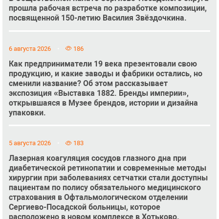
прошла рабочая встреча по разработке композиции,
посвященной 150-летию Василия Звёздочкина.
6 августа 2026
186
Как предприниматели 19 века презентовали свою
продукцию, и какие заводы и фабрики остались, но
сменили название? Об этом рассказывает
экспозиция «Выставка 1882. Бренды империи»,
открывшаяся в Музее брендов, истории и дизайна
упаковки.
5 августа 2026
183
Лазерная коагуляция сосудов глазного дна при
диабетической ретинопатии и современные методы
хирургии при заболеваниях сетчатки стали доступны
пациентам по полису обязательного медицинского
страхования в Офтальмологическом отделении
Сергиево-Посадской больницы, которое
расположено в новом комплексе в Хотьково.