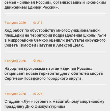
семья - сильная Россия», организованный «Женским
движением Единой России».
7 августа 2026
218
Ход работ по обустройству многофункциональной
площадки на территории подразделения школы №14
в микрорайоне Семхоз оценили депутаты окружного
Совета Тимофей Лагутин и Алексей Деяк.
7 августа 2026
262
Народная программа партии «Единая Россия»
открывает новые горизонты для любителей спорта
Сергиево-Посадского городского округа.
7 августа 2026
274
Стадион «Луч» готовят к масштабному спортивному
празднику Дню физкультурника.