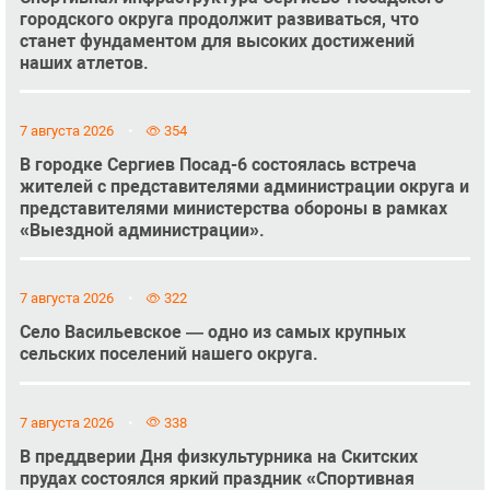
городского округа продолжит развиваться, что
станет фундаментом для высоких достижений
наших атлетов.
7 августа 2026
354
В городке Сергиев Посад-6 состоялась встреча
жителей с представителями администрации округа и
представителями министерства обороны в рамках
«Выездной администрации».
7 августа 2026
322
Село Васильевское — одно из самых крупных
сельских поселений нашего округа.
7 августа 2026
338
В преддверии Дня физкультурника на Скитских
прудах состоялся яркий праздник «Спортивная