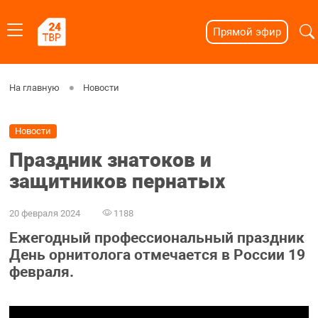
Прямой эфир
На главную
Новости
Новости
Праздник знатоков и
защитников пернатых
20 февраля 2024
1188
Ежегодный профессиональный праздник
День орнитолога отмечается в России 19
февраля.