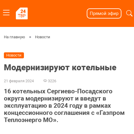
Прямой эфир
На главную
Новости
Новости
Модернизируют котельные
21 февраля 2024
3226
16 котельных Сергиево-Посадского
округа модернизируют и введут в
эксплуатацию в 2024 году в рамках
концессионного соглашения с «Газпром
Теплоэнерго МО».