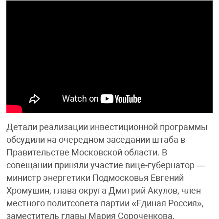
Детали реализации инвестиционной программы
обсудили на очередном заседании штаба в
Правительстве Московской области. В
совещании приняли участие вице-губернатор —
министр энергетики Подмосковья Евгений
Хромушин, глава округа Дмитрий Акулов, член
местного политсовета партии «Единая Россия»,
заместитель главы Мария Сороченкова,