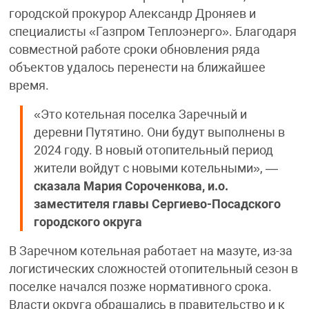
городской прокурор Александр Дроняев и
специалисты «Газпром Теплоэнерго». Благодаря
совместной работе сроки обновления ряда
объектов удалось перенести на ближайшее
время.
«Это котельная поселка Заречный и
деревни Путятино. Они будут выполнены в
2024 году. В новый отопительный период
жители войдут с новыми котельными», —
сказала Мария Сороченкова, и.о.
заместителя главы Сергиево-Посадского
городского округа
В Заречном котельная работает на мазуте, из-за
логистических сложностей отопительный сезон в
поселке начался позже нормативного срока.
Власти округа обращались в правительство и к