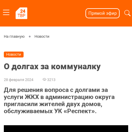
Прямой эфир
На главную
Новости
Новости
О долгах за коммуналку
28 февраля 2024
3213
Для решения вопроса с долгами за
услуги ЖКХ в администрацию округа
пригласили жителей двух домов,
обслуживаемых УК «Респект».