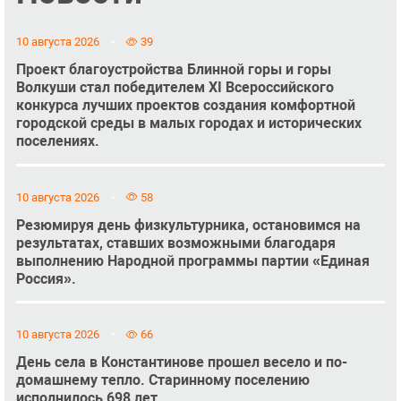
10 августа 2026
39
Проект благоустройства Блинной горы и горы
Волкуши стал победителем XI Всероссийского
конкурса лучших проектов создания комфортной
городской среды в малых городах и исторических
поселениях.
10 августа 2026
58
Резюмируя день физкультурника, остановимся на
результатах, ставших возможными благодаря
выполнению Народной программы партии «Единая
Россия».
10 августа 2026
66
День села в Константинове прошел весело и по-
домашнему тепло. Старинному поселению
исполнилось 698 лет.