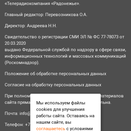
«Телерадиокомпания «Радонежье».
Главный редактор: Перевозникова О.А.
Директор: Андреева Н.Н.
Свидетельство о регистрации СМИ ЭЛ № ФС 77-78073 от
20.03.2020
выдано Федеральной службой по надзору в сфере связи,
информационных технологий и массовых коммуникаций
(Роскомнадзор).
Положение об обработке персональных данных
Согласие на обработку персональных данных
При полном или частичном использовании материалов
сайта прямая гиперссылка на tvr24.tv обязательна.
Мы используем файлы
cookies для улучшения
Почта:
info@tvr24.tv
работы сайта. Оставаясь на
нашем сайте, вы
Телефон: +7 (496) 551-04-95
соглашаетесь
с условиями