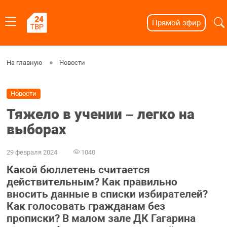
Прямой эфир
На главную
Новости
Новости
Тяжело в учении – легко на
выборах
29 февраля 2024
1040
Какой бюллетень считается
действительным? Как правильно
вносить данные в списки избирателей?
Как голосовать гражданам без
прописки? В малом зале ДК Гагарина