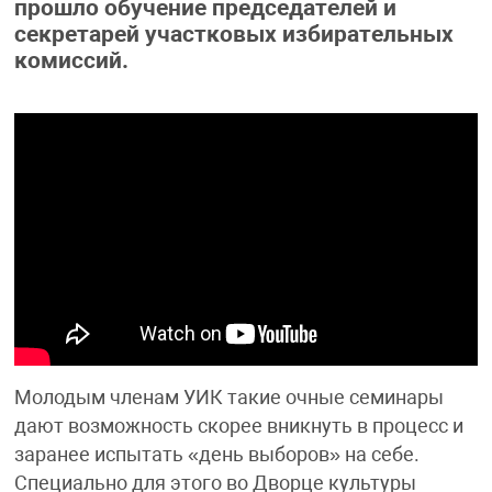
прошло обучение председателей и
секретарей участковых избирательных
комиссий.
Молодым членам УИК такие очные семинары
дают возможность скорее вникнуть в процесс и
заранее испытать «день выборов» на себе.
Специально для этого во Дворце культуры