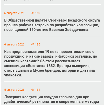
6 августа 2026
169
В Общественной палате Сергиево-Посадского округа
прошла рабочая встреча по разработке композиции,
посвященной 150-летию Василия Звёздочкина.
6 августа 2026
195
Как предприниматели 19 века презентовали свою
продукцию, и какие заводы и фабрики остались, но
сменили название? Об этом рассказывает
экспозиция «Выставка 1882. Бренды империи»,
открывшаяся в Музее брендов, истории и дизайна
упаковки.
5 августа 2026
184
Лазерная коагуляция сосудов глазного дна при
диабетической ретинопатии и современные методы