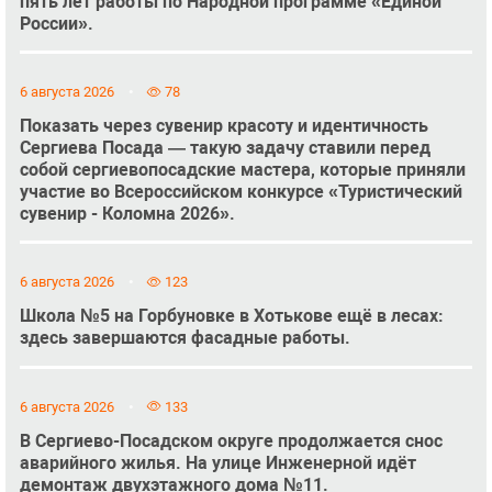
пять лет работы по Народной программе «Единой
России».
6 августа 2026
78
Показать через сувенир красоту и идентичность
Сергиева Посада — такую задачу ставили перед
собой сергиевопосадские мастера, которые приняли
участие во Всероссийском конкурсе «Туристический
сувенир - Коломна 2026».
6 августа 2026
123
Школа №5 на Горбуновке в Хотькове ещё в лесах:
здесь завершаются фасадные работы.
6 августа 2026
133
В Сергиево-Посадском округе продолжается снос
аварийного жилья. На улице Инженерной идёт
демонтаж двухэтажного дома №11.