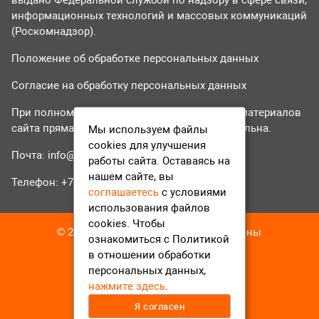
выдано Федеральной службой по надзору в сфере связи,
информационных технологий и массовых коммуникаций
(Роскомнадзор).
Положение об обработке персональных данных
Согласие на обработку персональных данных
При полном или частичном использовании материалов
сайта прямая гиперссылка на tvr24.tv обязательна.
Мы используем файлы
cookies для улучшения
Почта:
info@tvr24.tv
работы сайта. Оставаясь на
нашем сайте, вы
Телефон: +7 (496) 551-04-95
соглашаетесь
с условиями
использования файлов
cookies. Чтобы
© 2016-2023 ТВР24 Все права защищены
ознакомиться с Политикой
в отношении обработки
персональных данных,
нажмите здесь
.
Я согласен