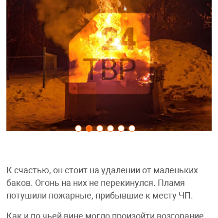
К счастью, он стоит на удалении от маленьких
баков. Огонь на них не перекинулся. Пламя
потушили пожарные, прибывшие к месту ЧП.
Как и по чьей вине могло произойти возгорание