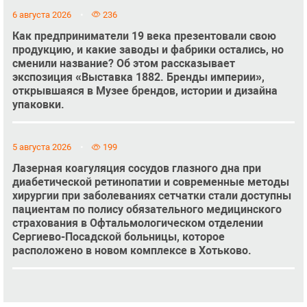
6 августа 2026
236
Как предприниматели 19 века презентовали свою
продукцию, и какие заводы и фабрики остались, но
сменили название? Об этом рассказывает
экспозиция «Выставка 1882. Бренды империи»,
открывшаяся в Музее брендов, истории и дизайна
упаковки.
5 августа 2026
199
Лазерная коагуляция сосудов глазного дна при
диабетической ретинопатии и современные методы
хирургии при заболеваниях сетчатки стали доступны
пациентам по полису обязательного медицинского
страхования в Офтальмологическом отделении
Сергиево-Посадской больницы, которое
расположено в новом комплексе в Хотьково.