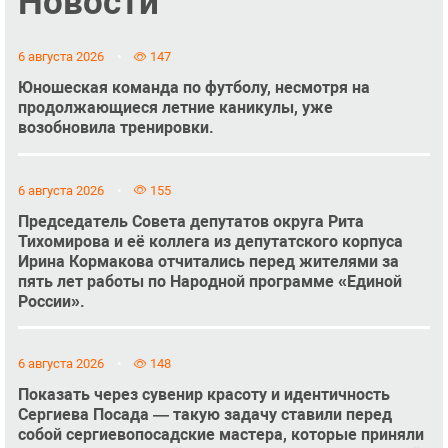
Новости
6 августа 2026
147
Юношеская команда по футболу, несмотря на
продолжающиеся летние каникулы, уже
возобновила тренировки.
6 августа 2026
155
Председатель Совета депутатов округа Рита
Тихомирова и её коллега из депутатского корпуса
Ирина Кормакова отчитались перед жителями за
пять лет работы по Народной программе «Единой
России».
6 августа 2026
148
Показать через сувенир красоту и идентичность
Сергиева Посада — такую задачу ставили перед
собой сергиевопосадские мастера, которые приняли