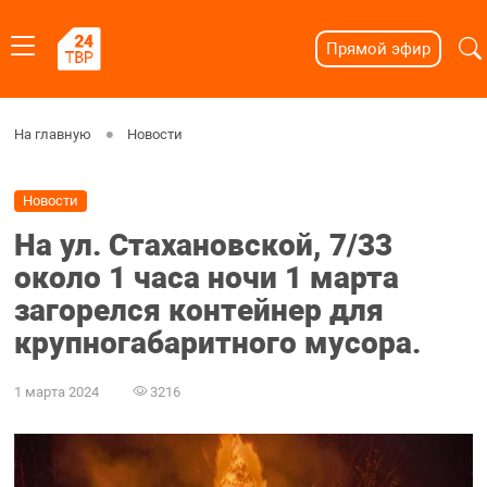
Прямой эфир
На главную
Новости
Новости
На ул. Стахановской, 7/33
около 1 часа ночи 1 марта
загорелся контейнер для
крупногабаритного мусора.
1 марта 2024
3216