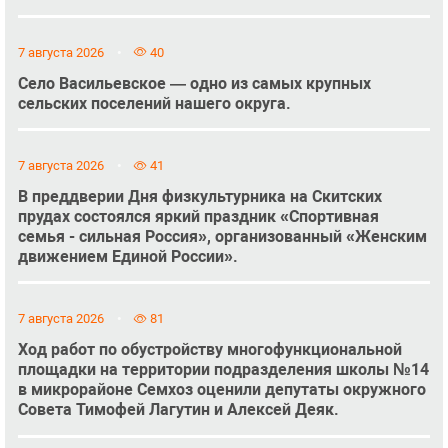
7 августа 2026
40
Село Васильевское — одно из самых крупных
сельских поселений нашего округа.
7 августа 2026
41
В преддверии Дня физкультурника на Скитских
прудах состоялся яркий праздник «Спортивная
семья - сильная Россия», организованный «Женским
движением Единой России».
7 августа 2026
81
Ход работ по обустройству многофункциональной
площадки на территории подразделения школы №14
в микрорайоне Семхоз оценили депутаты окружного
Совета Тимофей Лагутин и Алексей Деяк.