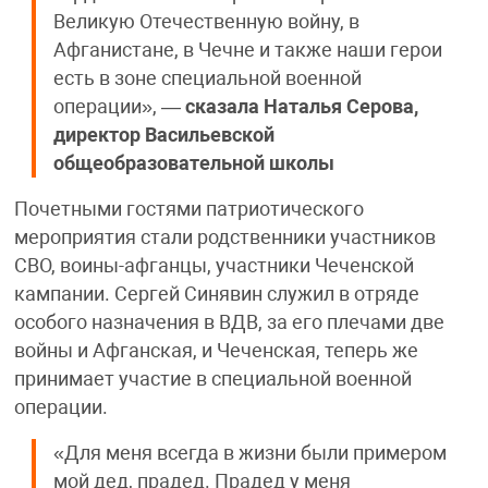
Великую Отечественную войну, в
Афганистане, в Чечне и также наши герои
есть в зоне специальной военной
операции», —
сказала
Наталья Серова,
директор Васильевской
общеобразовательной школы
Почетными гостями патриотического
мероприятия стали родственники участников
СВО, воины-афганцы, участники Чеченской
кампании. Сергей Синявин служил в отряде
особого назначения в ВДВ, за его плечами две
войны и Афганская, и Чеченская, теперь же
принимает участие в специальной военной
операции.
«Для меня всегда в жизни были примером
мой дед, прадед. Прадед у меня