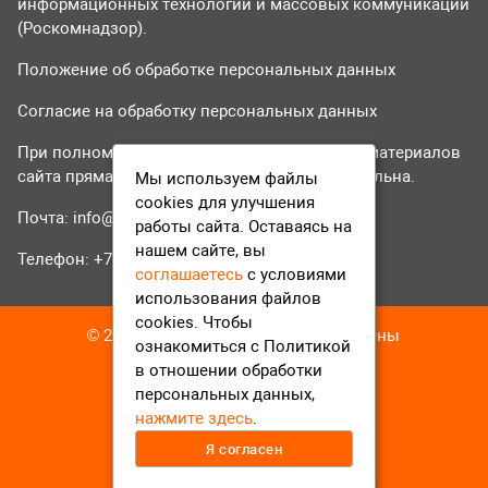
информационных технологий и массовых коммуникаций
(Роскомнадзор).
Положение об обработке персональных данных
Согласие на обработку персональных данных
При полном или частичном использовании материалов
сайта прямая гиперссылка на tvr24.tv обязательна.
Мы используем файлы
cookies для улучшения
Почта:
info@tvr24.tv
работы сайта. Оставаясь на
нашем сайте, вы
Телефон: +7 (496) 551-04-95
соглашаетесь
с условиями
использования файлов
cookies. Чтобы
© 2016-2023 ТВР24 Все права защищены
ознакомиться с Политикой
в отношении обработки
персональных данных,
нажмите здесь
.
Я согласен
12+