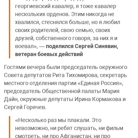
георгиевский кавалер, я тоже кавалер
нескольких орденов. Этим никогда не
хвалился, стеснялся больше, но я любил
своих родителей, свою семью, своих
друзей, собственного говоря, за них я и
воевал», —
поделился
Сергей Синявин,
ветеран боевых действий
Гостями вечера были председатель окружного
Совета депутатов Рита Тихомирова, секретарь
местного отделения партии «Единая Россия»,
председатель Общественной палаты Мария
Дайн, окружные депутаты Ирина Кормакова и
Сергей Горячев.
«Несколько раз мы плакали. Это
невозможно, ни ребят слушать, ни фильм
смотреть, ни про Афганистан, ни про