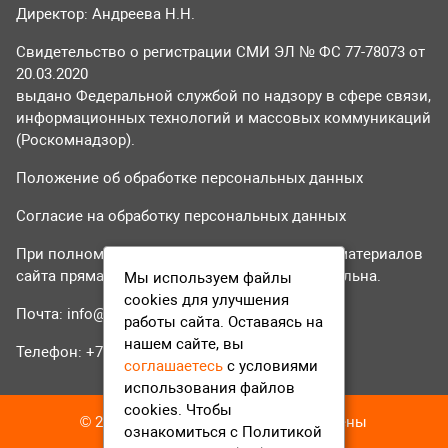
Директор: Андреева Н.Н.
Свидетельство о регистрации СМИ ЭЛ № ФС 77-78073 от
20.03.2020
выдано Федеральной службой по надзору в сфере связи,
информационных технологий и массовых коммуникаций
(Роскомнадзор).
Положение об обработке персональных данных
Согласие на обработку персональных данных
При полном или частичном использовании материалов
сайта прямая гиперссылка на tvr24.tv обязательна.
Мы используем файлы
cookies для улучшения
Почта:
info@tvr24.tv
работы сайта. Оставаясь на
нашем сайте, вы
Телефон: +7 (496) 551-04-95
соглашаетесь
с условиями
использования файлов
cookies. Чтобы
© 2016-2023 ТВР24 Все права защищены
ознакомиться с Политикой