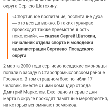
округа Сергею Шатохину.
«Спортивное воспитание, воспитание духа
— это всегда важно. В таких турнирах
происходит также преемственность
поколений», —
сказал
Сергей Шатохин,
начальник отдела спорта и молодежи
администрации Сергиево-Посадского
округа
2 марта 2000 года сергиевопосадские омоновцы
попали в засаду в Старопромысловском районе
Грозного. В том страшном бою погибли 17
человек, вместе с ними командир отряда
Дмитрий Маркелов. Ежегодно в первые дни
марта в округе проходят памятные мероприятия,
на которых вспоминают земляков.