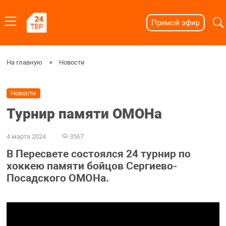
Прямой эфир
На главную
Новости
Новости
Турнир памяти ОМОНа
4 марта 2024
3567
В Пересвете состоялся 24 турнир по
хоккею памяти бойцов Сергиево-
Посадского ОМОНа.