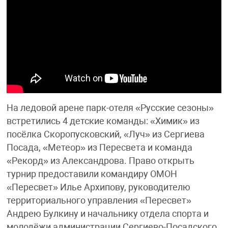
На ледовой арене парк-отеля «Русские сезоны»
встретились 4 детские команды: «Химик» из
посёлка Скоропусковский, «Луч» из Сергиева
Посада, «Метеор» из Пересвета и команда
«Рекорд» из Александрова. Право открыть
турнир предоставили командиру ОМОН
«Пересвет» Илье Архипову, руководителю
территориального управления «Пересвет»
Андрею Булкину и начальнику отдела спорта и
молодёжи администрации Сергиево-Посадского