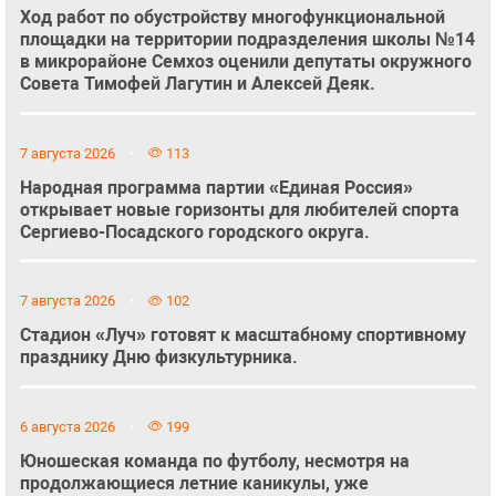
Ход работ по обустройству многофункциональной
площадки на территории подразделения школы №14
в микрорайоне Семхоз оценили депутаты окружного
Совета Тимофей Лагутин и Алексей Деяк.
7 августа 2026
113
Народная программа партии «Единая Россия»
открывает новые горизонты для любителей спорта
Сергиево-Посадского городского округа.
7 августа 2026
102
Стадион «Луч» готовят к масштабному спортивному
празднику Дню физкультурника.
6 августа 2026
199
Юношеская команда по футболу, несмотря на
продолжающиеся летние каникулы, уже