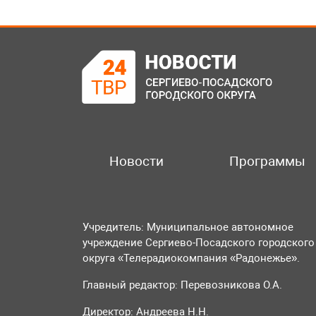
Новости
Программы
Учредитель: Муниципальное автономное
учреждение Сергиево-Посадского городского
округа «Телерадиокомпания «Радонежье».
Главный редактор: Перевозникова О.А.
Директор: Андреева Н.Н.