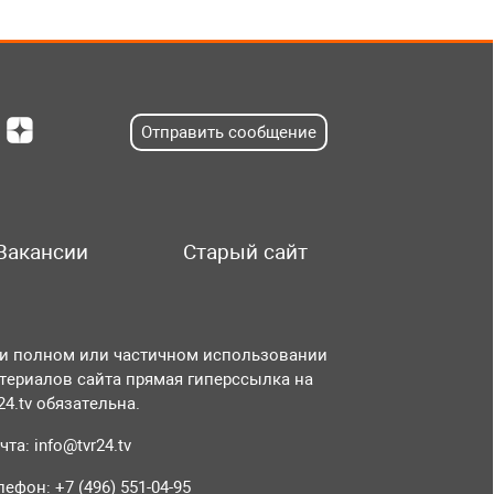
Отправить сообщение
Вакансии
Старый сайт
и полном или частичном использовании
териалов сайта прямая гиперссылка на
r24.tv обязательна.
чта:
info@tvr24.tv
лефон: +7 (496) 551-04-95