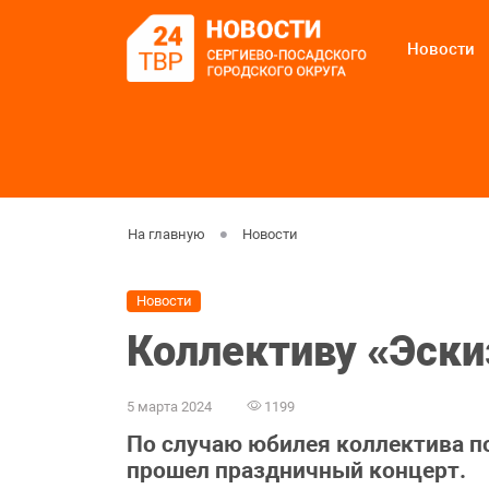
Новости
На главную
Новости
Новости
Коллективу «Эскиз
5 марта 2024
1199
По случаю юбилея коллектива 
прошел праздничный концерт.