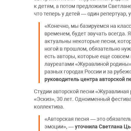
к детям, а потом предложили Светлан
что теперь у детей — один репертуар, 
«Конечно, мы базируемся на класс
временем, будет звучать всегда. Я
актуальны некоторые песни, котор
ногой в прошлом, обязательно нуж
есть авторы, которые еще совсем
лауреатами «Журавлиной родины», 
разных городах России и за рубе
руководитель центра авторской п
Студии авторской песни «Журавлиная р
«Эскиз», 30 лет. Одноименный фестив
коллектива.
«Авторская песня — это обязател
эмоции», —
уточнила
Светлана Цы