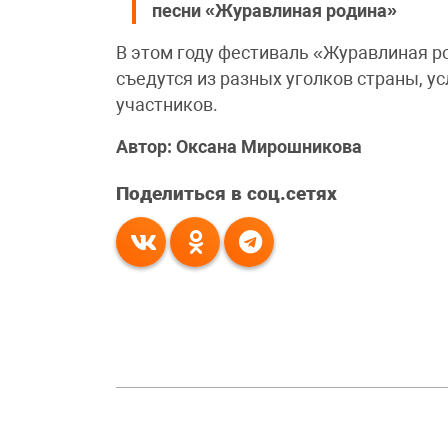
песни «Журавлиная родина»
В этом году фестиваль «Журавлиная ро
съедутся из разных уголков страны, у
участников.
Автор: Оксана Мирошникова
Поделиться в соц.сетях