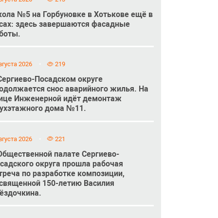
ола №5 на Горбуновке в Хотькове ещё в
сах: здесь завершаются фасадные
боты.
вгуста 2026
219
Сергиево-Посадском округе
одолжается снос аварийного жилья. На
ице Инженерной идёт демонтаж
ухэтажного дома №11.
вгуста 2026
221
Общественной палате Сергиево-
садского округа прошла рабочая
треча по разработке композиции,
священной 150-летию Василия
ёздочкина.