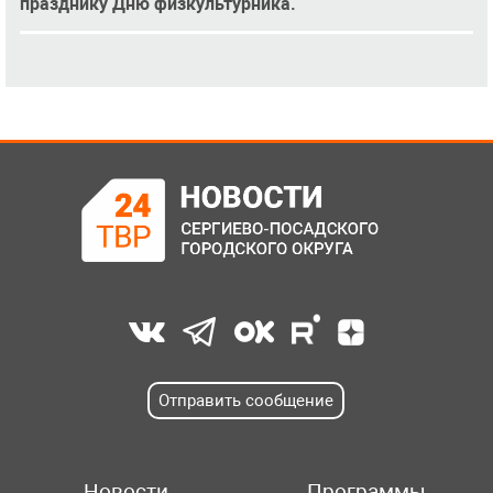
празднику Дню физкультурника.
Отправить сообщение
Новости
Программы