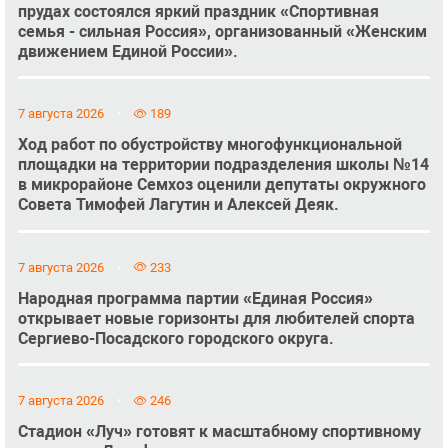
прудах состоялся яркий праздник «Спортивная
семья - сильная Россия», организованный «Женским
движением Единой России».
7 августа 2026
189
Ход работ по обустройству многофункциональной
площадки на территории подразделения школы №14
в микрорайоне Семхоз оценили депутаты окружного
Совета Тимофей Лагутин и Алексей Деяк.
7 августа 2026
233
Народная программа партии «Единая Россия»
открывает новые горизонты для любителей спорта
Сергиево-Посадского городского округа.
7 августа 2026
246
Стадион «Луч» готовят к масштабному спортивному