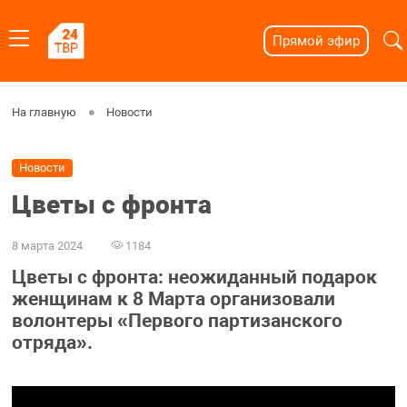
Прямой эфир
На главную
Новости
Новости
Цветы с фронта
8 марта 2024
1184
Цветы с фронта: неожиданный подарок
женщинам к 8 Марта организовали
волонтеры «Первого партизанского
отряда».