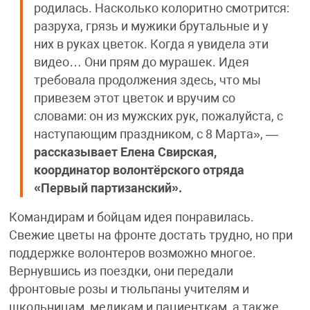
родилась. Насколько колоритно смотрится:
разруха, грязь и мужики брутальные и у
них в руках цветок. Когда я увидела эти
видео… Они прям до мурашек. Идея
требовала продолжения здесь, что мы
привезем этот цветок и вручим со
словами: он из мужских рук, пожалуйста, с
наступающим праздником, с 8 Марта», —
рассказывает Елена Свирская,
координатор волонтёрского отряда
«Первый партизанский».
Командирам и бойцам идея понравилась.
Свежие цветы на фронте достать трудно, но при
поддержке волонтеров возможно многое.
Вернувшись из поездки, они передали
фронтовые розы и тюльпаны учителям и
школьницам, медикам и пациенткам, а также