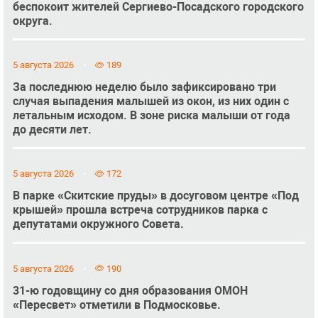
беспокоит жителей Сергиево-Посадского городского
округа.
5 августа 2026
189
За последнюю неделю было зафиксировано три
случая выпадения малышей из окон, из них один с
летальным исходом. В зоне риска малыши от года
до десяти лет.
5 августа 2026
172
В парке «Скитские пруды» в досуговом центре «Под
крышей» прошла встреча сотрудников парка с
депутатами окружного Совета.
5 августа 2026
190
31-ю годовщину со дня образования ОМОН
«Пересвет» отметили в Подмосковье.