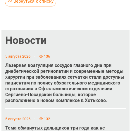
<< Вернуться к списку
Новости
5 августа 2026
136
Лазерная коагуляция сосудов глазного дна при
диабетической ретинопатии и современные методы
хирургии при заболеваниях сетчатки стали доступны
пациентам по полису обязательного медицинского
страхования в Офтальмологическом отделении
Сергиево-Посадской больницы, которое
расположено в новом комплексе в Хотьково.
5 августа 2026
132
Тема обманутых дольщиков три года как не