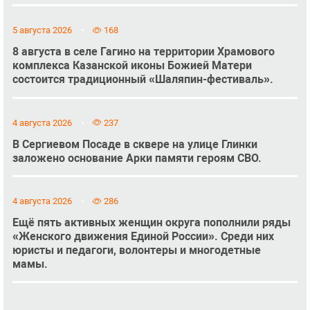
5 августа 2026
168
8 августа в селе Гагино на территории Храмового
комплекса Казанской иконы Божией Матери
состоится традиционный «Шаляпин-фестиваль».
4 августа 2026
237
В Сергиевом Посаде в сквере на улице Глинки
заложено основание Арки памяти героям СВО.
4 августа 2026
286
Ещё пять активных женщин округа пополнили ряды
«Женского движения Единой России». Среди них
юристы и педагоги, волонтеры и многодетные
мамы.