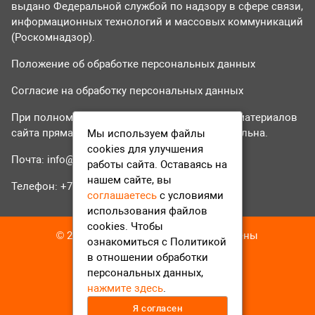
выдано Федеральной службой по надзору в сфере связи,
информационных технологий и массовых коммуникаций
(Роскомнадзор).
Положение об обработке персональных данных
Согласие на обработку персональных данных
При полном или частичном использовании материалов
сайта прямая гиперссылка на tvr24.tv обязательна.
Мы используем файлы
cookies для улучшения
Почта:
info@tvr24.tv
работы сайта. Оставаясь на
нашем сайте, вы
Телефон: +7 (496) 551-04-95
соглашаетесь
с условиями
использования файлов
cookies. Чтобы
© 2016-2023 ТВР24 Все права защищены
ознакомиться с Политикой
в отношении обработки
персональных данных,
нажмите здесь
.
Я согласен