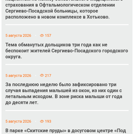
страхования в Офтальмологическом отделении
Сергиево-Посадской больницы, которое
расположено в новом комплексе в Хотьково.
5 августа 2026
157
Тема обманутых дольщиков три года как не
беспокоит жителей Сергиево-Посадского городского
округа.
5 августа 2026
217
За последнюю неделю было зафиксировано три
случая выпадения малышей из окон, из них один с
летальным исходом. В зоне риска малыши от года
до десяти лет.
5 августа 2026
193
В парке «Скитские пруды» в досуговом центре «Под