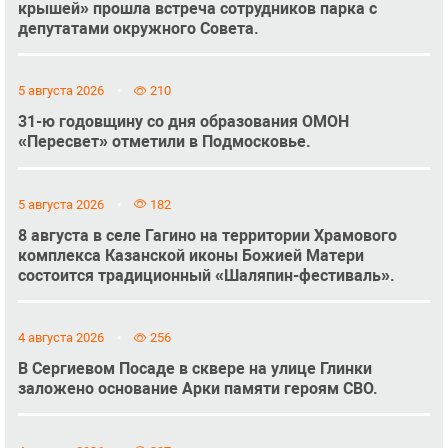
крышей» прошла встреча сотрудников парка с
депутатами окружного Совета.
5 августа 2026
210
31-ю годовщину со дня образования ОМОН
«Пересвет» отметили в Подмосковье.
5 августа 2026
182
8 августа в селе Гагино на территории Храмового
комплекса Казанской иконы Божией Матери
состоится традиционный «Шаляпин-фестиваль».
4 августа 2026
256
В Сергиевом Посаде в сквере на улице Глинки
заложено основание Арки памяти героям СВО.