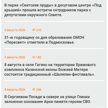
В парке «Скитские пруды» в досуговом центре «Под
крышей» прошла встреча сотрудников парка с
депутатами окружного Совета.
5 августа 2026
210
31-ю годовщину со дня образования ОМОН
«Пересвет» отметили в Подмосковье.
5 августа 2026
182
8 августа в селе Гагино на территории Храмового
комплекса Казанской иконы Божией Матери
состоится традиционный «Шаляпин-фестиваль».
4 августа 2026
256
В Сергиевом Посаде в сквере на улице Глинки
заложено основание Арки памяти героям СВО.