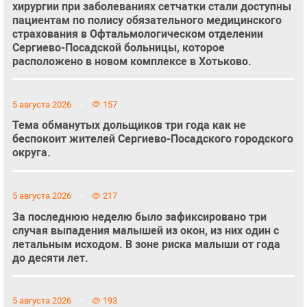
хирургии при заболеваниях сетчатки стали доступны
пациентам по полису обязательного медицинского
страхования в Офтальмологическом отделении
Сергиево-Посадской больницы, которое
расположено в новом комплексе в Хотьково.
5 августа 2026
157
Тема обманутых дольщиков три года как не
беспокоит жителей Сергиево-Посадского городского
округа.
5 августа 2026
217
За последнюю неделю было зафиксировано три
случая выпадения малышей из окон, из них один с
летальным исходом. В зоне риска малыши от года
до десяти лет.
5 августа 2026
193