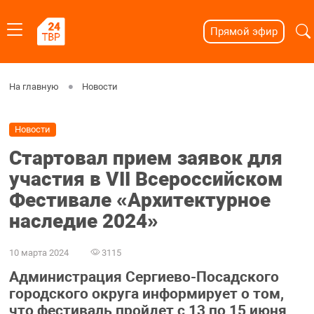
Прямой эфир
На главную
Новости
Новости
Стартовал прием заявок для
участия в VII Всероссийском
Фестивале «Архитектурное
наследие 2024»
10 марта 2024
3115
Администрация Сергиево-Посадского
городского округа информирует о том,
что фестиваль пройдет с 13 по 15 июня