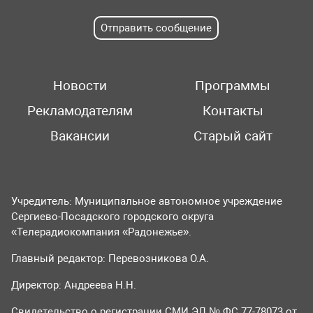
Отправить сообщение
Новости
Программы
Рекламодателям
Контакты
Вакансии
Старый сайт
Учредитель: Муниципальное автономное учреждение
Сергиево-Посадского городского округа
«Телерадиокомпания «Радонежье».
Главный редактор: Перевозникова О.А.
Директор: Андреева Н.Н.
Свидетельство о регистрации СМИ ЭЛ № ФС 77-78073 от