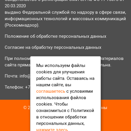
20.03.2020
выдано Федеральной службой по надзору в сфере связи,
информационных технологий и массовых коммуникаций
(Роскомнадзор).
Положение об обработке персональных данных
Согласие на обработку персональных данных
При полном или частичном использовании материалов
сайта прямая гиперссылка на tvr24.tv обязательна.
Мы используем файлы
cookies для улучшения
Почта:
info@tvr24.tv
работы сайта. Оставаясь на
нашем сайте, вы
Телефон: +7 (496) 551-04-95
соглашаетесь
с условиями
использования файлов
cookies. Чтобы
© 2016-2023 ТВР24 Все права защищены
ознакомиться с Политикой
в отношении обработки
персональных данных,
нажмите здесь
.