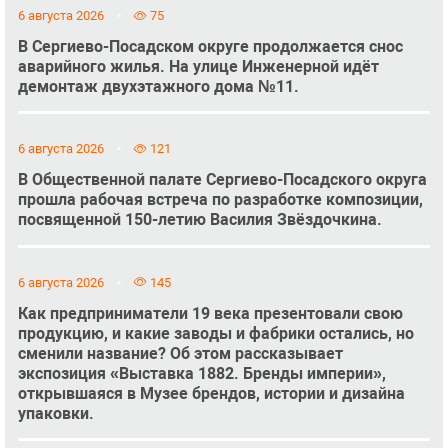
6 августа 2026
75
В Сергиево-Посадском округе продолжается снос
аварийного жилья. На улице Инженерной идёт
демонтаж двухэтажного дома №11.
6 августа 2026
121
В Общественной палате Сергиево-Посадского округа
прошла рабочая встреча по разработке композиции,
посвященной 150-летию Василия Звёздочкина.
6 августа 2026
145
Как предприниматели 19 века презентовали свою
продукцию, и какие заводы и фабрики остались, но
сменили название? Об этом рассказывает
экспозиция «Выставка 1882. Бренды империи»,
открывшаяся в Музее брендов, истории и дизайна
упаковки.