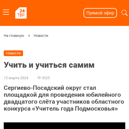
Прямой эфир
На главную
Новости
Новости
Учить и учиться самим
12 марта 2024
3525
Сергиево-Посадский округ стал
площадкой для проведения юбилейного
двадцатого слёта участников областного
конкурса «Учитель года Подмосковья»