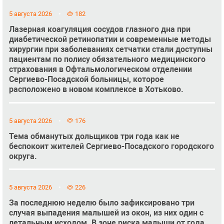
5 августа 2026
182
Лазерная коагуляция сосудов глазного дна при
диабетической ретинопатии и современные методы
хирургии при заболеваниях сетчатки стали доступны
пациентам по полису обязательного медицинского
страхования в Офтальмологическом отделении
Сергиево-Посадской больницы, которое
расположено в новом комплексе в Хотьково.
5 августа 2026
176
Тема обманутых дольщиков три года как не
беспокоит жителей Сергиево-Посадского городского
округа.
5 августа 2026
226
За последнюю неделю было зафиксировано три
случая выпадения малышей из окон, из них один с
летальным исходом. В зоне риска малыши от года