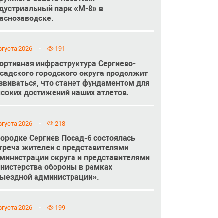
дустриальный парк «М-8» в
аснозаводске.
вгуста 2026
191
ортивная инфраструктура Сергиево-
садского городского округа продолжит
звиваться, что станет фундаментом для
соких достижений наших атлетов.
вгуста 2026
218
городке Сергиев Посад-6 состоялась
треча жителей с представителями
министрации округа и представителями
нистерства обороны в рамках
ыездной администрации».
вгуста 2026
199