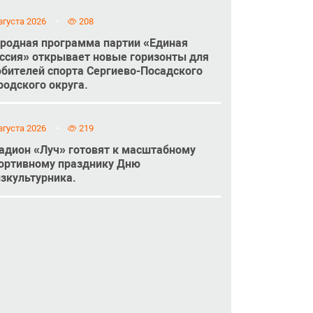
вгуста 2026
208
родная программа партии «Единая
ссия» открывает новые горизонты для
бителей спорта Сергиево-Посадского
родского округа.
вгуста 2026
219
адион «Луч» готовят к масштабному
ортивному празднику Дню
зкультурника.