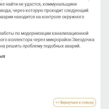
тке найти не удастся, коммунальщики
завода, через которую проходит следующий
аварии находится на контроле окружного
 работы по модернизации канализационной
вого коллектора через микрорайон Звездочка
на решить проблему подобных аварий.
ных
<< Вернуться к списку