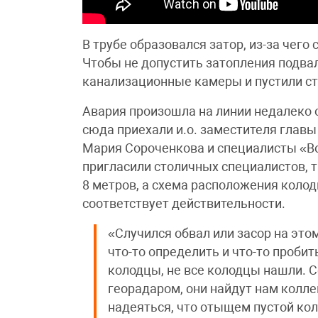
В трубе образовался затор, из-за чег
Чтобы не допустить затопления подва
канализационные камеры и пустили ст
Авария произошла на линии недалеко 
сюда приехали и.о. заместителя главы
Мария Сороченкова и специалисты «В
пригласили столичных специалистов, т
8 метров, а схема расположения колод
соответствует действительности.
«Случился обвал или засор на это
что-то определить и что-то проби
колодцы, не все колодцы нашли. 
георадаром, они найдут нам колл
надеяться, что отыщем пустой кол